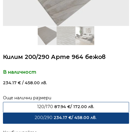
Килим 200/290 Арте 964 бежов
В наличност
234.17
€
/ 458.00 лв.
Още налични размери
120/170
87.94
€
/ 172.00 лв.
200/290
234.17
€
/ 458.00 лв.