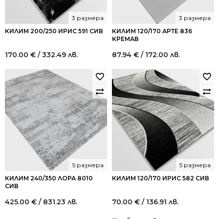
3 размера
3 размера
КИЛИМ 200/250 ИРИС 591 СИВ
КИЛИМ 120/170 АРТЕ 836
КРЕМАВ
170.00
€
/ 332.49 лв.
87.94
€
/ 172.00 лв.
5 размера
5 размера
КИЛИМ 240/350 ЛОРА 8010
КИЛИМ 120/170 ИРИС 582 СИВ
СИВ
425.00
€
/ 831.23 лв.
70.00
€
/ 136.91 лв.