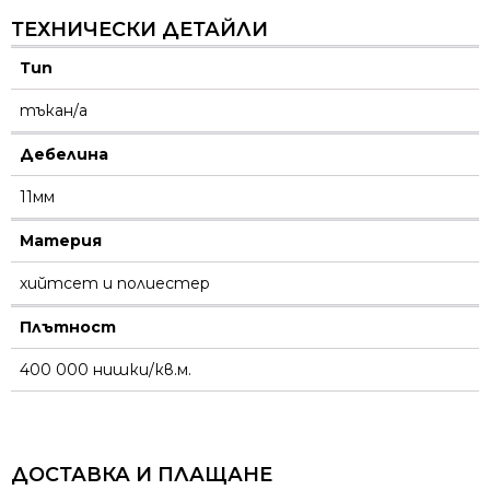
ТЕХНИЧЕСКИ ДЕТАЙЛИ
Тип
тъкан/а
Дебелина
11мм
Материя
хийтсет и полиестeр
Плътност
400 000 нишки/кв.м.
ДОСТАВКА И ПЛАЩАНЕ