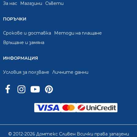
За нас
Mагазини
Съвети
ПОРЪЧКИ
Срокове и доставка
Методи на плащане
Връщане и замяна
ИНФОРМАЦИЯ
Условия за ползване
Личните данни
© 2012-2026 Домтекс Сливен Всички права запазени