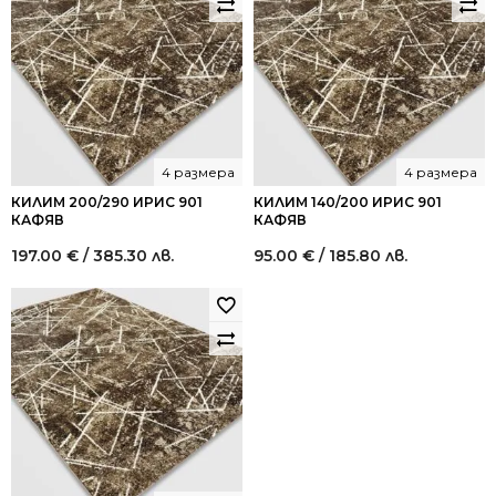
/
/
1,020.00
612.17
лв..
лв..
4 размера
4 размера
КИЛИМ 200/290 ИРИС 901
КИЛИМ 140/200 ИРИС 901
КАФЯВ
КАФЯВ
197.00
€
/ 385.30 лв.
95.00
€
/ 185.80 лв.