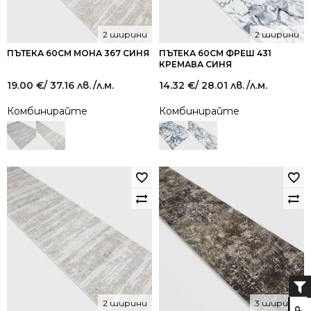
2 ширини
2 ширини
ПЪТЕКА 60СМ МОНА 367 СИНЯ
ПЪТЕКА 60СМ ФРЕШ 431
КРЕМАВА СИНЯ
19.00
€
/ 37.16 лв.
/л.м.
14.32
€
/ 28.01 лв.
/л.м.
Комбинирайте
Комбинирайте
2 ширини
3 ширини