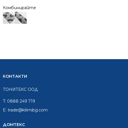
Комбинирайте
КОНТАКТИ
ТОНИТЕКС ООД
T:
0888 249 719
E:
trade@kilimibg.com
ДОМТЕКС