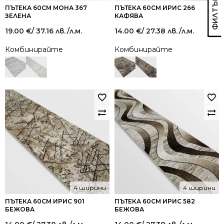
ПЪТЕКА 60СМ МОНА 367
ПЪТЕКА 60СМ ИРИС 266
ЗЕЛЕНА
КАФЯВА
19.00
€
/ 37.16 лв.
/л.м.
14.00
€
/ 27.38 лв.
/л.м.
Комбинирайте
Комбинирайте
4 ширини
4 ширини
ПЪТЕКА 60СМ ИРИС 901
ПЪТЕКА 60СМ ИРИС 582
БЕЖОВА
БЕЖОВА