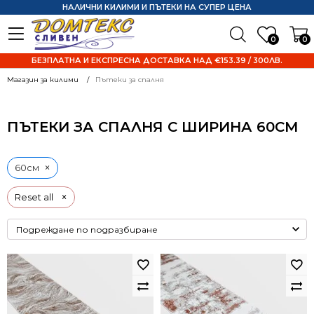
НАЛИЧНИ КИЛИМИ И ПЪТЕКИ НА СУПЕР ЦЕНА
0
0
БЕЗПЛАТНА И ЕКСПРЕСНА ДОСТАВКА НАД €153.39 / 300ЛВ.
Магазин за килими
Пътеки за спалня
ПЪТЕКИ ЗА СПАЛНЯ С ШИРИНА 60СМ
×
60см
×
Reset all