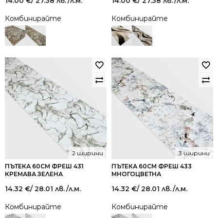
14.00
€
/ 27.38 лв.
/л.м.
14.00
€
/ 27.38 лв.
/л.м.
Комбинирайте
Комбинирайте
2 ширини
3 ширини
ПЪТЕКА 60СМ ФРЕШ 431
ПЪТЕКА 60СМ ФРЕШ 433
КРЕМАВА ЗЕЛЕНА
МНОГОЦВЕТНА
14.32
€
/ 28.01 лв.
/л.м.
14.32
€
/ 28.01 лв.
/л.м.
Комбинирайте
Комбинирайте