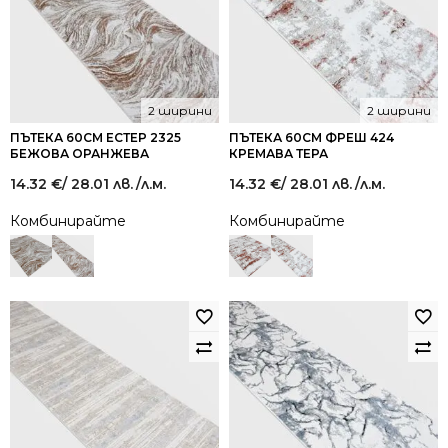
2 ширини
2 ширини
ПЪТЕКА 60СМ ЕСТЕР 2325
ПЪТЕКА 60СМ ФРЕШ 424
БЕЖОВА ОРАНЖЕВА
КРЕМАВА ТЕРА
14.32
€
/ 28.01 лв.
/л.м.
14.32
€
/ 28.01 лв.
/л.м.
Комбинирайте
Комбинирайте