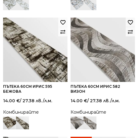
ПЪТЕКА 60СМ ИРИС 595
ПЪТЕКА 60СМ ИРИС 582
БЕЖОВА
ВИЗОН
14.00
€
/ 27.38 лв.
/л.м.
14.00
€
/ 27.38 лв.
/л.м.
Комбинирайте
Комбинирайте