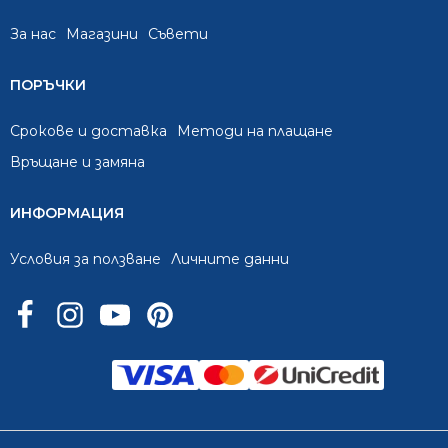
За нас
Mагазини
Съвети
ПОРЪЧКИ
Срокове и доставка
Методи на плащане
Връщане и замяна
ИНФОРМАЦИЯ
Условия за ползване
Личните данни