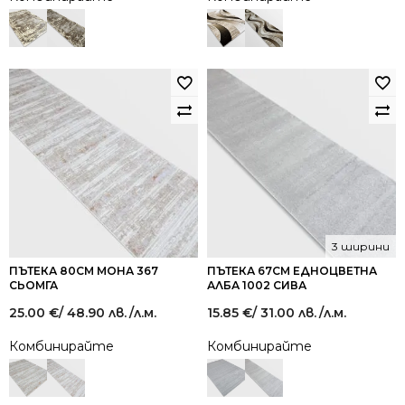
3 ширини
ПЪТЕКА 80СМ МОНА 367
ПЪТЕКА 67СМ ЕДНОЦВЕТНА
СЬОМГА
АЛБА 1002 СИВА
25.00
€
/ 48.90 лв.
/л.м.
15.85
€
/ 31.00 лв.
/л.м.
Комбинирайте
Комбинирайте