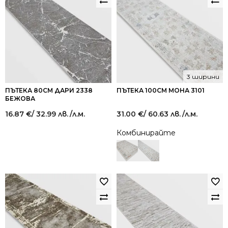
3 ширини
ПЪТЕКА 80СМ ДАРИ 2338
ПЪТЕКА 100СМ МОНА 3101
БЕЖОВА
16.87
€
/ 32.99 лв.
/л.м.
31.00
€
/ 60.63 лв.
/л.м.
Комбинирайте