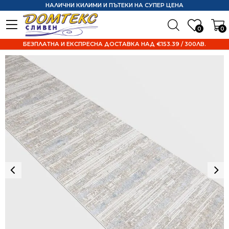
НАЛИЧНИ КИЛИМИ И ПЪТЕКИ НА СУПЕР ЦЕНА
0
0
БЕЗПЛАТНА И ЕКСПРЕСНА ДОСТАВКА НАД €153.39 / 300ЛВ.