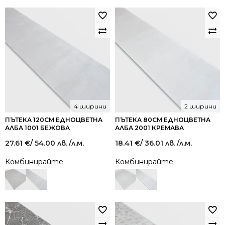
4 ширини
2 ширини
ПЪТЕКА 120СМ ЕДНОЦВЕТНА
ПЪТЕКА 80СМ ЕДНОЦВЕТНА
АЛБА 1001 БЕЖОВА
АЛБА 2001 КРЕМАВА
27.61
€
/ 54.00 лв.
/л.м.
18.41
€
/ 36.01 лв.
/л.м.
Комбинирайте
Комбинирайте