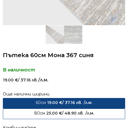
Пътека 60см Мона 367 синя
В наличност
/л.м.
19.00
€
/ 37.16 лв.
Още налични ширини
60см
19.00
€
/ 37.16 лв.
/л.м.
80см
25.00
€
/ 48.90 лв.
/л.м.
Комбинирайте