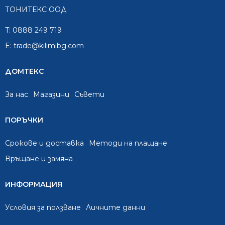
ТОНИТЕКС ООД
T:
0888 249 719
E:
trade@kilimibg.com
ДОМТЕКС
За нас
Mагазини
Съвети
ПОРЪЧКИ
Срокове и доставка
Методи на плащане
Връщане и замяна
ИНФОРМАЦИЯ
Условия за ползване
Личните данни