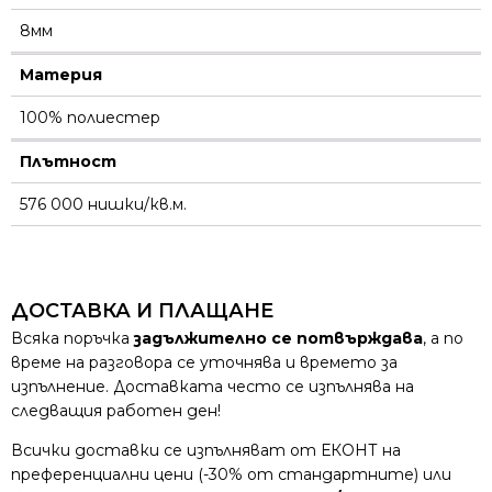
8мм
Материя
100% полиестер
Плътност
576 000 нишки/кв.м.
ДОСТАВКА И ПЛАЩАНЕ
Всяка поръчка
задължително се потвърждава
, а по
време на разговора се уточнява и времето за
изпълнение. Доставката често се изпълнява на
следващия работен ден!
Всички доставки се изпълняват от ЕКОНТ на
преференциални цени (-30% от стандартните) или