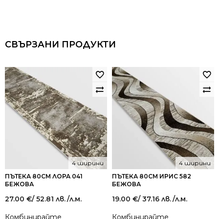
СВЪРЗАНИ ПРОДУКТИ
4 ширини
4 ширини
ПЪТЕКА 80СМ ЛОРА 041
ПЪТЕКА 80СМ ИРИС 582
БЕЖОВА
БЕЖОВА
27.00
€
/ 52.81 лв.
/л.м.
19.00
€
/ 37.16 лв.
/л.м.
Комбинирайте
Комбинирайте