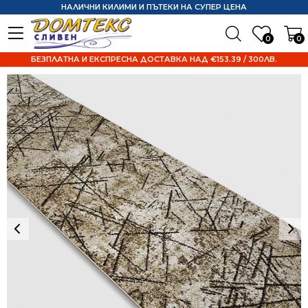
НАЛИЧНИ КИЛИМИ И ПЪТЕКИ НА СУПЕР ЦЕНА
0
0
БЕЗПЛАТНА И ЕКСПРЕСНА ДОСТАВКА НАД €153.39 / 300ЛВ.