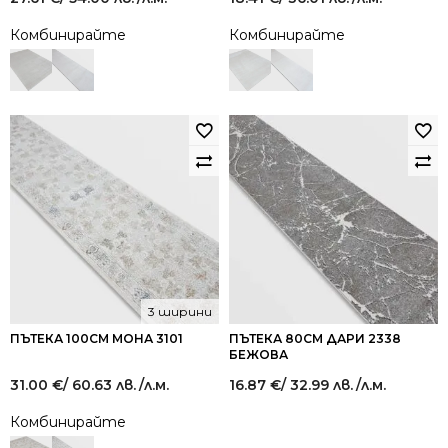
Комбинирайте
Комбинирайте
3 ширини
ПЪТЕКА 100СМ МОНА 3101
ПЪТЕКА 80СМ ДАРИ 2338
БЕЖОВА
31.00
€
/ 60.63 лв.
/л.м.
16.87
€
/ 32.99 лв.
/л.м.
Комбинирайте