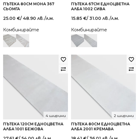
ПЪТЕКА 80СМ МОНА 367
ПЪТЕКА 67СМ ЕДНОЦВЕТНА
СЬОМГА
АЛБА 1002 СИВА
25.00
€
/ 48.90 лв.
/л.м.
15.85
€
/ 31.00 лв.
/л.м.
Комбинирайте
Комбинирайте
4 ширини
2 ширини
ПЪТЕКА 120СМ ЕДНОЦВЕТНА
ПЪТЕКА 80СМ ЕДНОЦВЕТНА
АЛБА 1001 БЕЖОВА
АЛБА 2001 КРЕМАВА
27.61
€
/ 54.00 лв.
/л.м.
18.41
€
/ 36.01 лв.
/л.м.