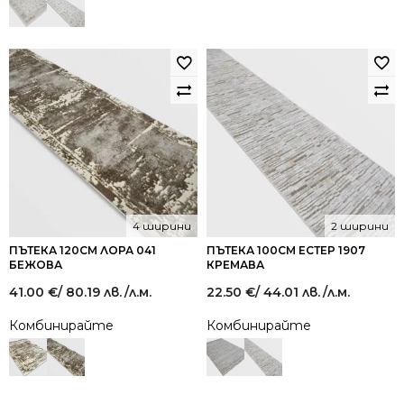
4 ширини
2 ширини
ПЪТЕКА 120СМ ЛОРА 041
ПЪТЕКА 100СМ ЕСТЕР 1907
БЕЖОВА
КРЕМАВА
41.00
€
/ 80.19 лв.
/л.м.
22.50
€
/ 44.01 лв.
/л.м.
Комбинирайте
Комбинирайте