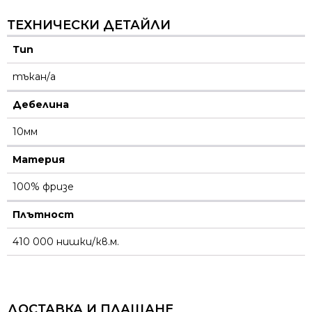
ТЕХНИЧЕСКИ ДЕТАЙЛИ
Тип
тъкан/а
Дебелина
10мм
Материя
100% фризе
Плътност
410 000 нишки/кв.м.
ДОСТАВКА И ПЛАЩАНЕ