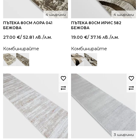
4 ширини
4 ширини
ПЪТЕКА 80СМ ЛОРА 041
ПЪТЕКА 80СМ ИРИС 582
БЕЖОВА
БЕЖОВА
27.00
€
/ 52.81 лв.
/л.м.
19.00
€
/ 37.16 лв.
/л.м.
Комбинирайте
Комбинирайте
3 ширини