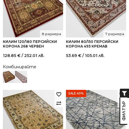
8 размера
7 размера
КИЛИМ 120/180 ПЕРСИЙСКИ
КИЛИМ 80/150 ПЕРСИЙСКИ
КОРОНА 268 ЧЕРВЕН
КОРОНА 493 КРЕМАВ
128.85
€
/ 252.01 лв.
53.69
€
/ 105.01 лв.
Комбинирайте
SALE 40%