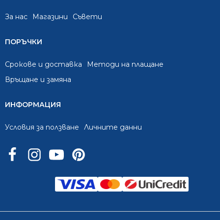
За нас
Mагазини
Съвети
ПОРЪЧКИ
Срокове и доставка
Методи на плащане
Връщане и замяна
ИНФОРМАЦИЯ
Условия за ползване
Личните данни