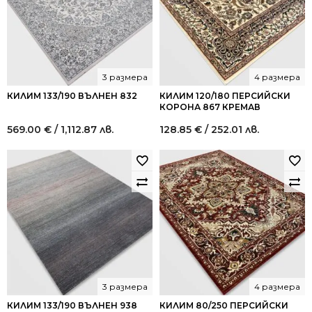
3 размера
4 размера
КИЛИМ 133/190 ВЪЛНЕН 832
КИЛИМ 120/180 ПЕРСИЙСКИ
КОРОНА 867 КРЕМАВ
569.00
€
/ 1,112.87 лв.
128.85
€
/ 252.01 лв.
3 размера
4 размера
КИЛИМ 133/190 ВЪЛНЕН 938
КИЛИМ 80/250 ПЕРСИЙСКИ