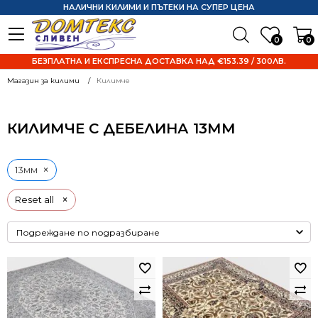
НАЛИЧНИ КИЛИМИ И ПЪТЕКИ НА СУПЕР ЦЕНА
0
0
БЕЗПЛАТНА И ЕКСПРЕСНА ДОСТАВКА НАД €153.39 / 300ЛВ.
Магазин за килими
Килимче
КИЛИМЧЕ С ДЕБЕЛИНА 13ММ
×
13мм
×
Reset all