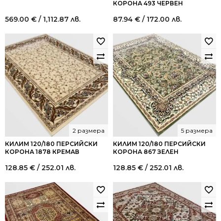
КОРОНА 493 ЧЕРВЕН
569.00
€
/ 1,112.87 лв.
87.94
€
/ 172.00 лв.
2 размера
5 размера
КИЛИМ 120/180 ПЕРСИЙСКИ
КИЛИМ 120/180 ПЕРСИЙСКИ
КОРОНА 1878 КРЕМАВ
КОРОНА 867 ЗЕЛЕН
128.85
€
/ 252.01 лв.
128.85
€
/ 252.01 лв.