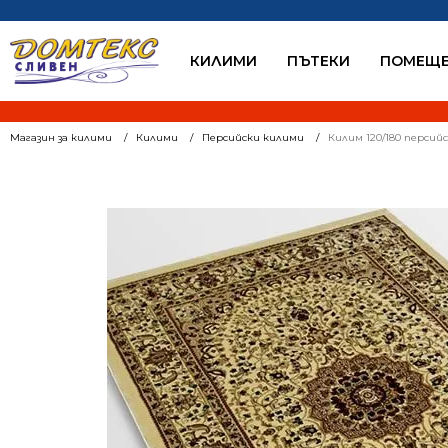
КИЛИМИ
ПЪТЕКИ
ПОМЕЩЕ
Магазин за килими
Килими
Персийски килими
Килим 120/180 персий