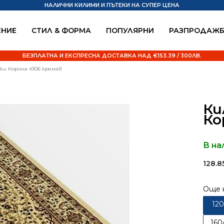
НАЛИЧНИ КИЛИМИ И ПЪТЕКИ НА СУПЕР ЦЕНА
НИЕ
СТИЛ & ФОРМА
ПОПУЛЯРНИ
РАЗПРОДАЖ
БЕЗПЛАТНА И ЕКСПРЕСНА ДОСТАВКА НАД €153.39 / 300ЛВ.
ски Корона 4306 кремав
Ки
Ко
В на
128.
Още 
12
160