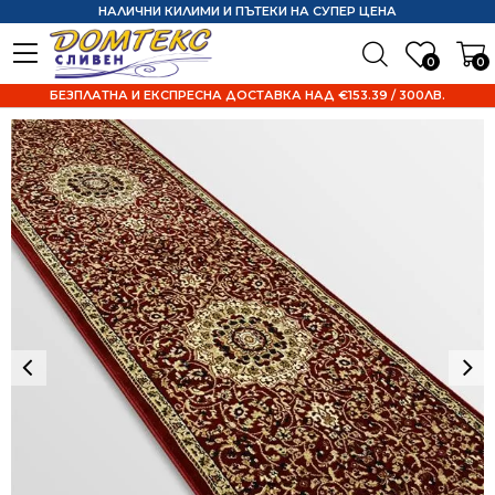
НАЛИЧНИ КИЛИМИ И ПЪТЕКИ НА СУПЕР ЦЕНА
0
0
БЕЗПЛАТНА И ЕКСПРЕСНА ДОСТАВКА НАД €153.39 / 300ЛВ.