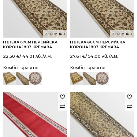
3 ширини
3 ширини
ПЪТЕКА 67СМ ПЕРСИЙСКА
ПЪТЕКА 80СМ ПЕРСИЙСКА
КОРОНА 1803 КРЕМАВА
КОРОНА 1803 КРЕМАВА
22.50
€
/ 44.01 лв.
/л.м.
27.61
€
/ 54.00 лв.
/л.м.
Комбинирайте
Комбинирайте