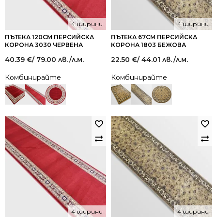
4 ширини
4 ширини
ПЪТЕКА 120СМ ПЕРСИЙСКА
ПЪТЕКА 67СМ ПЕРСИЙСКА
КОРОНА 3030 ЧЕРВЕНА
КОРОНА 1803 БЕЖОВА
40.39
€
/ 79.00 лв.
/л.м.
22.50
€
/ 44.01 лв.
/л.м.
Комбинирайте
Комбинирайте
4 ширини
4 ширини