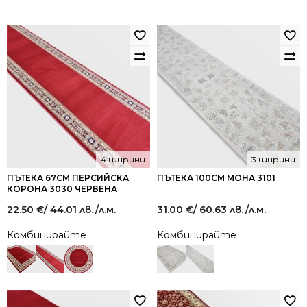
4 ширини
3 ширини
ПЪТЕКА 67СМ ПЕРСИЙСКА
ПЪТЕКА 100СМ МОНА 3101
КОРОНА 3030 ЧЕРВЕНА
22.50
€
/ 44.01 лв.
/л.м.
31.00
€
/ 60.63 лв.
/л.м.
Комбинирайте
Комбинирайте