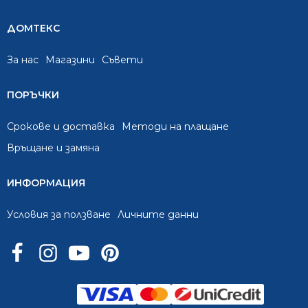
ДОМТЕКС
За нас
Mагазини
Съвети
ПОРЪЧКИ
Срокове и доставка
Методи на плащане
Връщане и замяна
ИНФОРМАЦИЯ
Условия за ползване
Личните данни