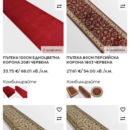
2 ширини
4 ширини
ПЪТЕКА 100СМ ЕДНОЦВЕТНА
ПЪТЕКА 80СМ ПЕРСИЙСКА
КОРОНА 2081 ЧЕРВЕНА
КОРОНА 1803 ЧЕРВЕНА
33.75
€
/ 66.01 лв.
/л.м.
27.61
€
/ 54.00 лв.
/л.м.
Комбинирайте
Комбинирайте