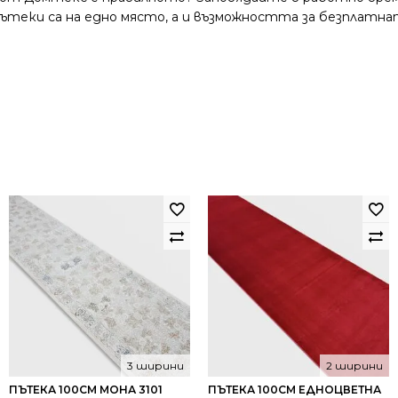
и пътеки са на едно място, а и възможността за безплатна
3 ширини
2 ширини
ПЪТЕКА 100СМ МОНА 3101
ПЪТЕКА 100СМ ЕДНОЦВЕТНА