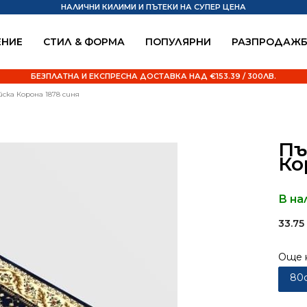
НАЛИЧНИ КИЛИМИ И ПЪТЕКИ НА СУПЕР ЦЕНА
НИЕ
СТИЛ & ФОРМА
ПОПУЛЯРНИ
РАЗПРОДАЖ
БЕЗПЛАТНА И ЕКСПРЕСНА ДОСТАВКА НАД €153.39 / 300ЛВ.
ска Корона 1878 синя
Пъ
Ко
В на
33.7
Още 
80