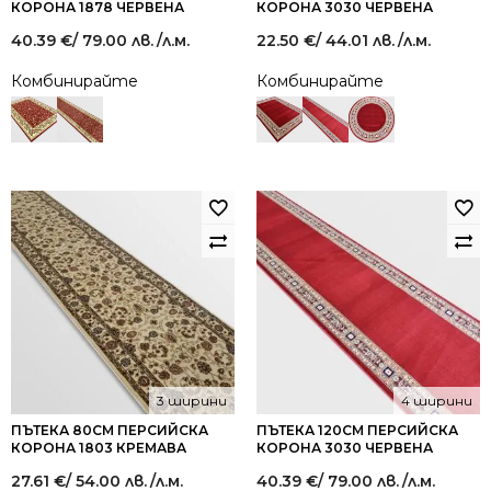
КОРОНА 1878 ЧЕРВЕНА
КОРОНА 3030 ЧЕРВЕНА
40.39
€
/ 79.00 лв.
/л.м.
22.50
€
/ 44.01 лв.
/л.м.
Комбинирайте
Комбинирайте
3 ширини
4 ширини
ПЪТЕКА 80СМ ПЕРСИЙСКА
ПЪТЕКА 120СМ ПЕРСИЙСКА
КОРОНА 1803 КРЕМАВА
КОРОНА 3030 ЧЕРВЕНА
27.61
€
/ 54.00 лв.
/л.м.
40.39
€
/ 79.00 лв.
/л.м.