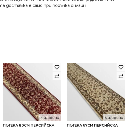
та доставка е само при поръчка онлайн!
4 ширини
3 ширини
ПЪТЕКА 80СМ ПЕРСИЙСКА
ПЪТЕКА 67СМ ПЕРСИЙСКА