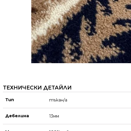
ТЕХНИЧЕСКИ ДЕТАЙЛИ
Тип
тъкан/а
Дебелина
13мм