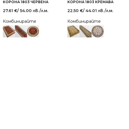
КОРОНА 1803 ЧЕРВЕНА
КОРОНА 1803 КРЕМАВА
27.61
€
/ 54.00 лв.
/л.м.
22.50
€
/ 44.01 лв.
/л.м.
Комбинирайте
Комбинирайте