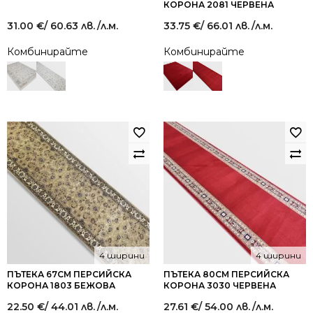
КОРОНА 2081 ЧЕРВЕНА
31.00
€
/ 60.63 лв.
/л.м.
33.75
€
/ 66.01 лв.
/л.м.
Комбинирайте
Комбинирайте
4 ширини
4 ширини
ПЪТЕКА 67СМ ПЕРСИЙСКА
ПЪТЕКА 80СМ ПЕРСИЙСКА
КОРОНА 1803 БЕЖОВА
КОРОНА 3030 ЧЕРВЕНА
22.50
€
/ 44.01 лв.
/л.м.
27.61
€
/ 54.00 лв.
/л.м.