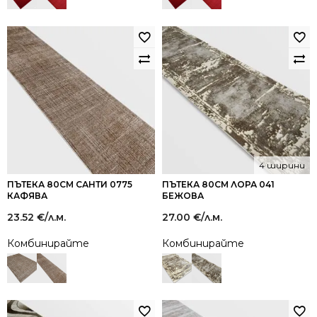
4 ширини
ПЪТЕКА 80СМ САНТИ 0775
ПЪТЕКА 80СМ ЛОРА 041
КАФЯВА
БЕЖОВА
23.52
€
/л.м.
27.00
€
/л.м.
Комбинирайте
Комбинирайте