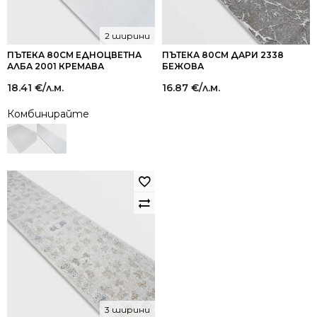
2 ширини
ПЪТЕКА 80СМ ЕДНОЦВЕТНА
ПЪТЕКА 80СМ ДАРИ 2338
АЛБА 2001 КРЕМАВА
БЕЖОВА
18.41
€
/л.м.
16.87
€
/л.м.
Комбинирайте
3 ширини