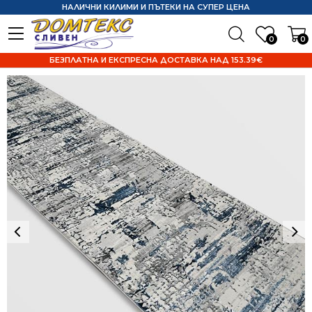
НАЛИЧНИ КИЛИМИ И ПЪТЕКИ НА СУПЕР ЦЕНА
0
0
БЕЗПЛАТНА И ЕКСПРЕСНА ДОСТАВКА НАД 153.39€