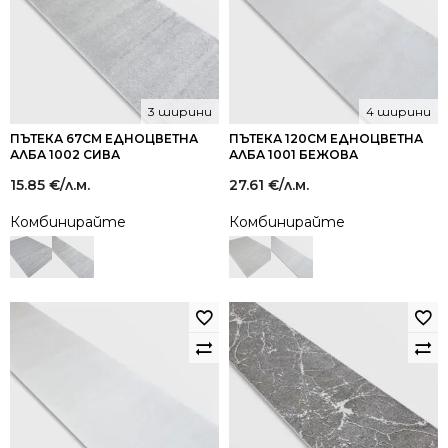
3 ширини
4 ширини
ПЪТЕКА 67СМ ЕДНОЦВЕТНА
ПЪТЕКА 120СМ ЕДНОЦВЕТНА
АЛБА 1002 СИВА
АЛБА 1001 БЕЖОВА
15.85
€
/л.м.
27.61
€
/л.м.
Комбинирайте
Комбинирайте