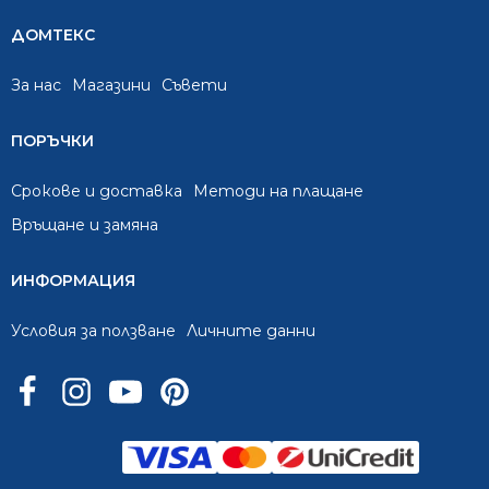
ДОМТЕКС
За нас
Mагазини
Съвети
ПОРЪЧКИ
Срокове и доставка
Методи на плащане
Връщане и замяна
ИНФОРМАЦИЯ
Условия за ползване
Личните данни