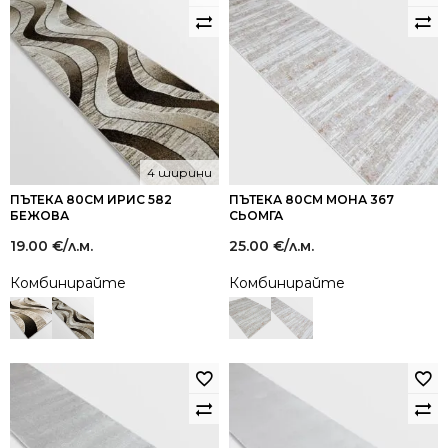
4 ширини
ПЪТЕКА 80СМ ИРИС 582
ПЪТЕКА 80СМ МОНА 367
БЕЖОВА
СЬОМГА
19.00
€
/л.м.
25.00
€
/л.м.
Комбинирайте
Комбинирайте