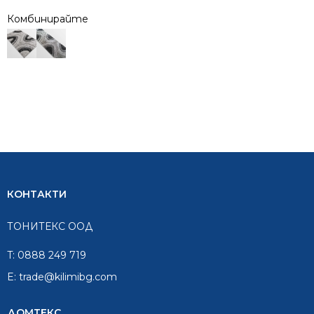
Комбинирайте
КОНТАКТИ
ТОНИТЕКС ООД
T:
0888 249 719
E:
trade@kilimibg.com
ДОМТЕКС