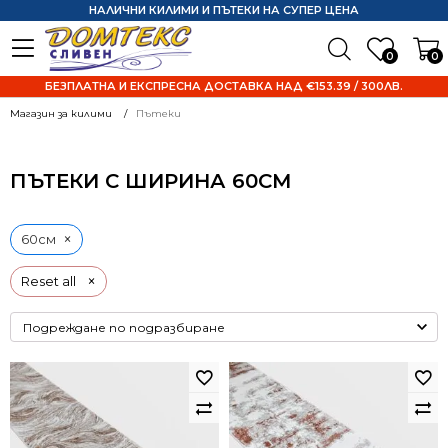
НАЛИЧНИ КИЛИМИ И ПЪТЕКИ НА СУПЕР ЦЕНА
0
0
БЕЗПЛАТНА И ЕКСПРЕСНА ДОСТАВКА НАД €153.39 / 300ЛВ.
Магазин за килими
Пътеки
ПЪТЕКИ С ШИРИНА 60СМ
×
60см
×
Reset all