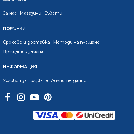
За нас
Mагазини
Съвети
ПОРЪЧКИ
Срокове и доставка
Методи на плащане
Връщане и замяна
ИНФОРМАЦИЯ
Условия за ползване
Личните данни