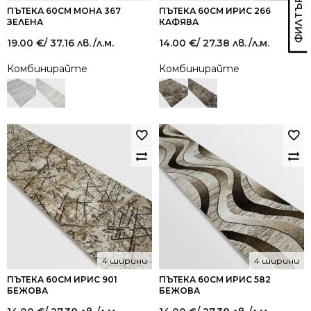
ПЪТЕКА 60СМ МОНА 367
ПЪТЕКА 60СМ ИРИС 266
ЗЕЛЕНА
КАФЯВА
19.00
€
/ 37.16 лв.
/л.м.
14.00
€
/ 27.38 лв.
/л.м.
Комбинирайте
Комбинирайте
4 ширини
4 ширини
ПЪТЕКА 60СМ ИРИС 901
ПЪТЕКА 60СМ ИРИС 582
БЕЖОВА
БЕЖОВА