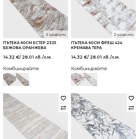
2 ширини
2 ширини
ПЪТЕКА 60СМ ЕСТЕР 2325
ПЪТЕКА 60СМ ФРЕШ 424
БЕЖОВА ОРАНЖЕВА
КРЕМАВА ТЕРА
14.32
€
/ 28.01 лв.
/л.м.
14.32
€
/ 28.01 лв.
/л.м.
Комбинирайте
Комбинирайте