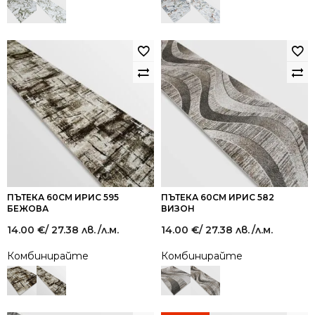
ПЪТЕКА 60СМ ИРИС 595
ПЪТЕКА 60СМ ИРИС 582
БЕЖОВА
ВИЗОН
14.00
€
/ 27.38 лв.
/л.м.
14.00
€
/ 27.38 лв.
/л.м.
Комбинирайте
Комбинирайте