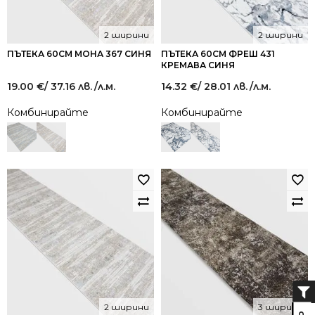
2 ширини
2 ширини
ПЪТЕКА 60СМ МОНА 367 СИНЯ
ПЪТЕКА 60СМ ФРЕШ 431
КРЕМАВА СИНЯ
19.00
€
/ 37.16 лв.
/л.м.
14.32
€
/ 28.01 лв.
/л.м.
Комбинирайте
Комбинирайте
2 ширини
3 ширини