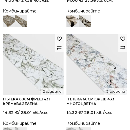
14.00
€
/ 27.38 лв.
/л.м.
14.00
€
/ 27.38 лв.
/л.м.
Комбинирайте
Комбинирайте
2 ширини
3 ширини
ПЪТЕКА 60СМ ФРЕШ 431
ПЪТЕКА 60СМ ФРЕШ 433
КРЕМАВА ЗЕЛЕНА
МНОГОЦВЕТНА
14.32
€
/ 28.01 лв.
/л.м.
14.32
€
/ 28.01 лв.
/л.м.
Комбинирайте
Комбинирайте