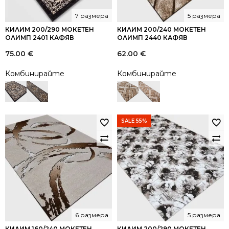
7 размера
5 размера
КИЛИМ 200/290 МОКЕТЕН
КИЛИМ 200/240 МОКЕТЕН
ОЛИМП 2401 КАФЯВ
ОЛИМП 2440 КАФЯВ
75.00
€
62.00
€
Комбинирайте
Комбинирайте
SALE 55%
6 размера
5 размера
КИЛИМ 160/240 МОКЕТЕН
КИЛИМ 200/290 МОКЕТЕН