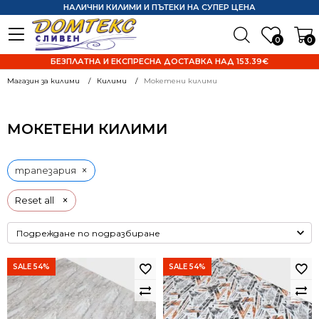
НАЛИЧНИ КИЛИМИ И ПЪТЕКИ НА СУПЕР ЦЕНА
0
0
БЕЗПЛАТНА И ЕКСПРЕСНА ДОСТАВКА НАД 153.39€
Магазин за килими
Килими
Мокетени килими
МОКЕТЕНИ КИЛИМИ
×
трапезария
×
Reset all
SALE 54%
SALE 54%