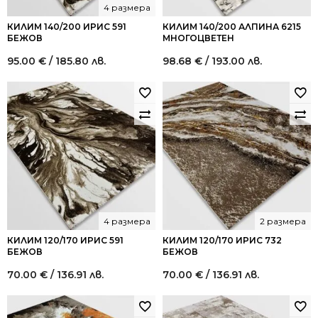
4 размера
КИЛИМ 140/200 ИРИС 591
КИЛИМ 140/200 АЛПИНА 6215
БЕЖОВ
МНОГОЦВЕТЕН
95.00
€
/ 185.80 лв.
98.68
€
/ 193.00 лв.
4 размера
2 размера
КИЛИМ 120/170 ИРИС 591
КИЛИМ 120/170 ИРИС 732
БЕЖОВ
БЕЖОВ
70.00
€
/ 136.91 лв.
70.00
€
/ 136.91 лв.