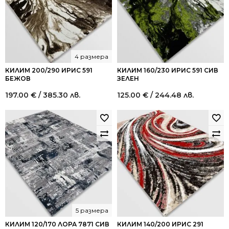
4 размера
КИЛИМ 200/290 ИРИС 591
КИЛИМ 160/230 ИРИС 591 СИВ
БЕЖОВ
ЗЕЛЕН
197.00
€
/ 385.30 лв.
125.00
€
/ 244.48 лв.
5 размера
КИЛИМ 120/170 ЛОРА 7871 СИВ
КИЛИМ 140/200 ИРИС 291