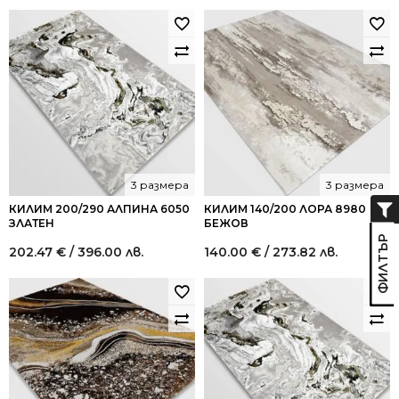
3 размера
3 размера
КИЛИМ 200/290 АЛПИНА 6050
КИЛИМ 140/200 ЛОРА 8980
ЗЛАТЕН
БЕЖОВ
202.47
€
/ 396.00 лв.
140.00
€
/ 273.82 лв.