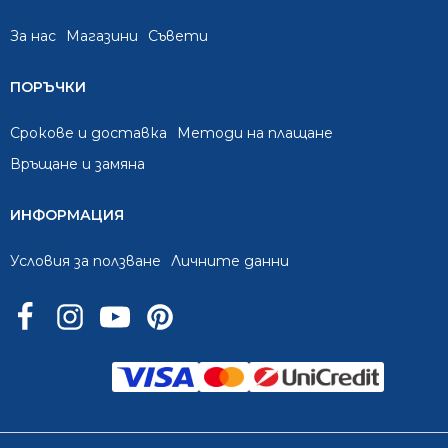
За нас
Mагазини
Съвети
ПОРЪЧКИ
Срокове и доставка
Методи на плащане
Връщане и замяна
ИНФОРМАЦИЯ
Условия за ползване
Личните данни