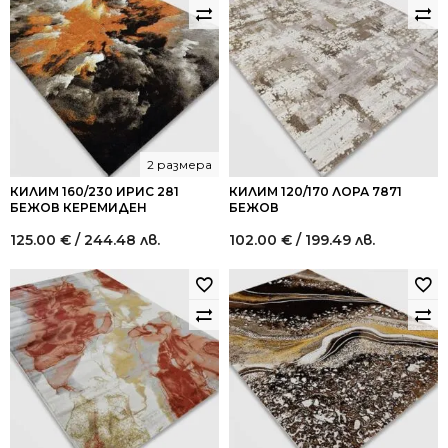
2 размера
КИЛИМ 160/230 ИРИС 281
КИЛИМ 120/170 ЛОРА 7871
БЕЖОВ КЕРЕМИДЕН
БЕЖОВ
125.00
€
/ 244.48 лв.
102.00
€
/ 199.49 лв.