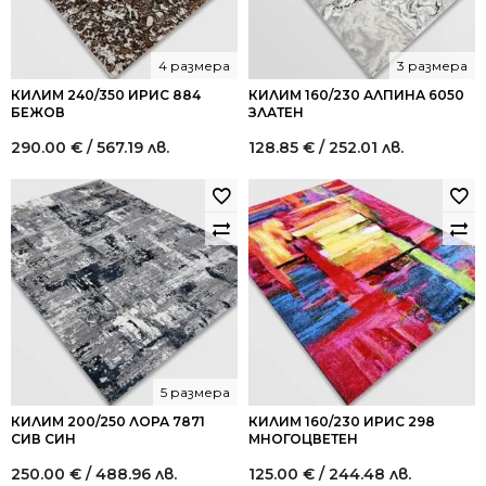
4 размера
3 размера
КИЛИМ 240/350 ИРИС 884
КИЛИМ 160/230 АЛПИНА 6050
БЕЖОВ
ЗЛАТЕН
290.00
€
/ 567.19 лв.
128.85
€
/ 252.01 лв.
5 размера
КИЛИМ 200/250 ЛОРА 7871
КИЛИМ 160/230 ИРИС 298
СИВ СИН
МНОГОЦВЕТЕН
250.00
€
/ 488.96 лв.
125.00
€
/ 244.48 лв.