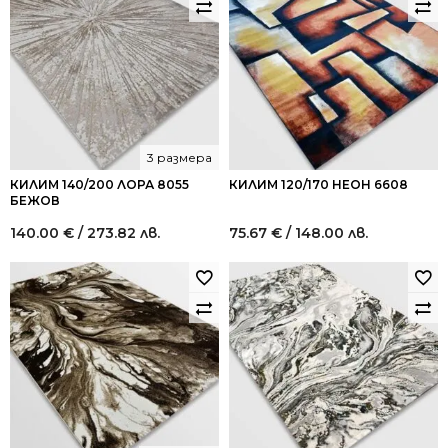
3 размера
КИЛИМ 140/200 ЛОРА 8055
КИЛИМ 120/170 НЕОН 6608
БЕЖОВ
140.00
€
/ 273.82 лв.
75.67
€
/ 148.00 лв.