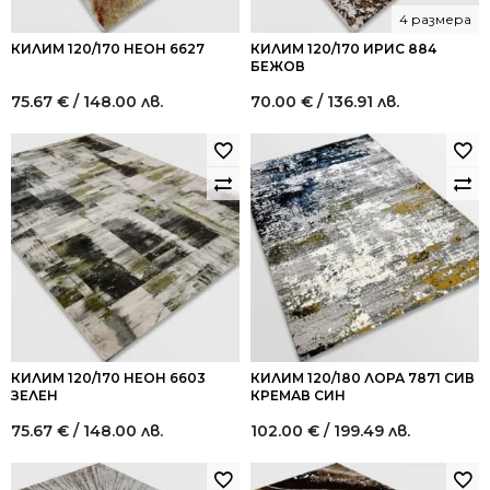
4 размера
КИЛИМ 120/170 НЕОН 6627
КИЛИМ 120/170 ИРИС 884
БЕЖОВ
75.67
€
/ 148.00 лв.
70.00
€
/ 136.91 лв.
КИЛИМ 120/170 НЕОН 6603
КИЛИМ 120/180 ЛОРА 7871 СИВ
ЗЕЛЕН
КРЕМАВ СИН
75.67
€
/ 148.00 лв.
102.00
€
/ 199.49 лв.