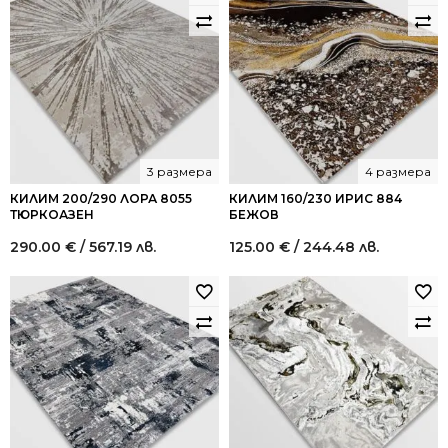
3 размера
4 размера
КИЛИМ 200/290 ЛОРА 8055
КИЛИМ 160/230 ИРИС 884
ТЮРКОАЗЕН
БЕЖОВ
290.00
€
/ 567.19 лв.
125.00
€
/ 244.48 лв.