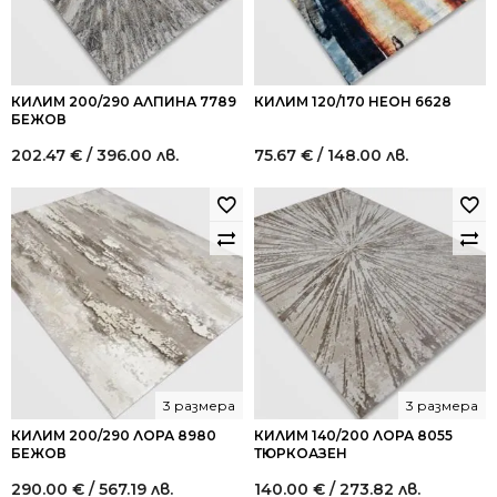
КИЛИМ 200/290 АЛПИНА 7789
КИЛИМ 120/170 НЕОН 6628
БЕЖОВ
202.47
€
/ 396.00 лв.
75.67
€
/ 148.00 лв.
3 размера
3 размера
КИЛИМ 200/290 ЛОРА 8980
КИЛИМ 140/200 ЛОРА 8055
БЕЖОВ
ТЮРКОАЗЕН
290.00
€
/ 567.19 лв.
140.00
€
/ 273.82 лв.