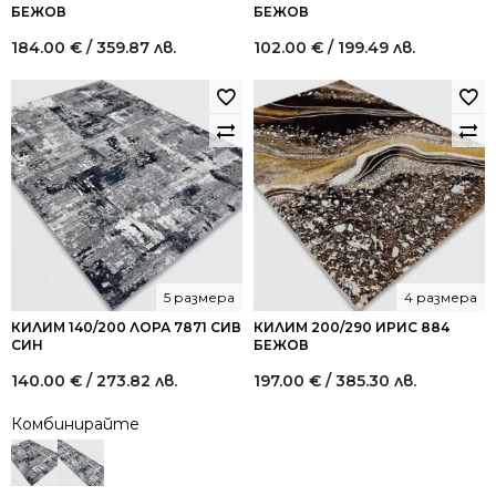
БЕЖОВ
БЕЖОВ
184.00
€
/ 359.87 лв.
102.00
€
/ 199.49 лв.
5 размера
4 размера
КИЛИМ 140/200 ЛОРА 7871 СИВ
КИЛИМ 200/290 ИРИС 884
СИН
БЕЖОВ
140.00
€
/ 273.82 лв.
197.00
€
/ 385.30 лв.
Комбинирайте