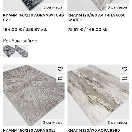
5 размера
3 размера
КИЛИМ 160/230 ЛОРА 7871 СИВ
КИЛИМ 120/180 АЛПИНА 6050
СИН
ЗЛАТЕН
184.00
€
/ 359.87 лв.
75.67
€
/ 148.00 лв.
Комбинирайте
3 размера
3 размера
КИЛИМ 160/230 ЛОРА 8055
КИЛИМ 120/170 ЛОРА 8980