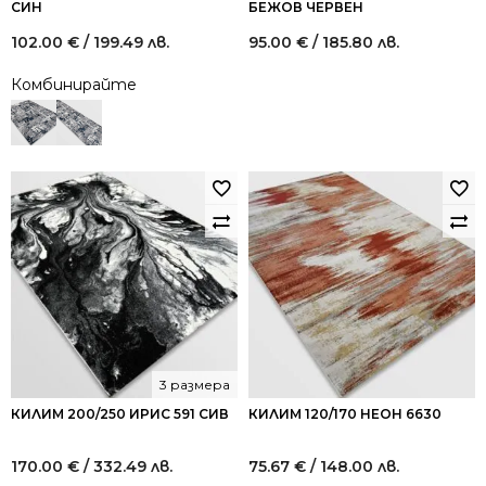
СИН
БЕЖОВ ЧЕРВЕН
102.00
€
/ 199.49 лв.
95.00
€
/ 185.80 лв.
Комбинирайте
3 размера
КИЛИМ 200/250 ИРИС 591 СИВ
КИЛИМ 120/170 НЕОН 6630
170.00
€
/ 332.49 лв.
75.67
€
/ 148.00 лв.