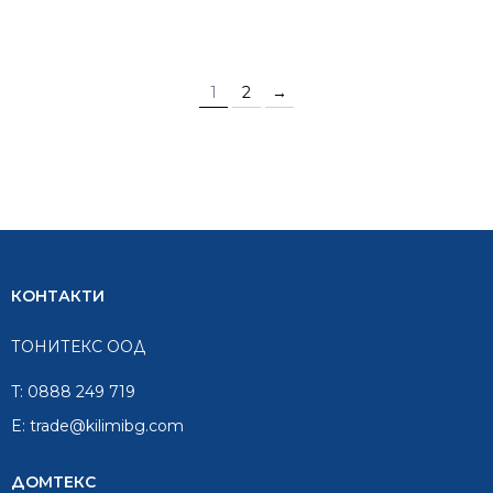
1
2
→
КОНТАКТИ
ТОНИТЕКС ООД
T:
0888 249 719
E:
trade@kilimibg.com
ДОМТЕКС