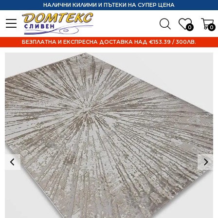
НАЛИЧНИ КИЛИМИ И ПЪТЕКИ НА СУПЕР ЦЕНА
0
0
БЕЗПЛАТНА И ЕКСПРЕСНА ДОСТАВКА НАД €153.39 / 300ЛВ.