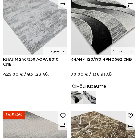
5 размера
5 размера
КИЛИМ 240/350 ЛОРА 8010
КИЛИМ 120/170 ИРИС 582 СИВ
СИВ
425.00
€
/ 831.23 лв.
70.00
€
/ 136.91 лв.
Комбинирайте
SALE 40%