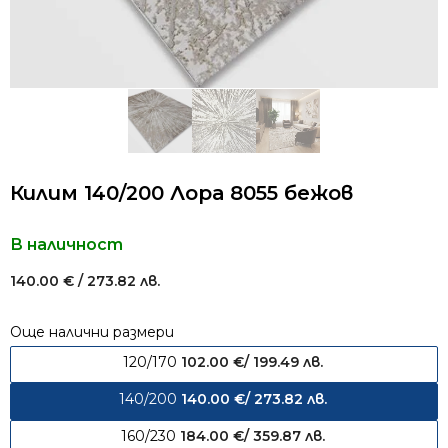
Килим 140/200 Лора 8055 бежов
В наличност
140.00
€
/ 273.82 лв.
Още налични размери
120/170
102.00
€
/ 199.49 лв.
140/200
140.00
€
/ 273.82 лв.
160/230
184.00
€
/ 359.87 лв.