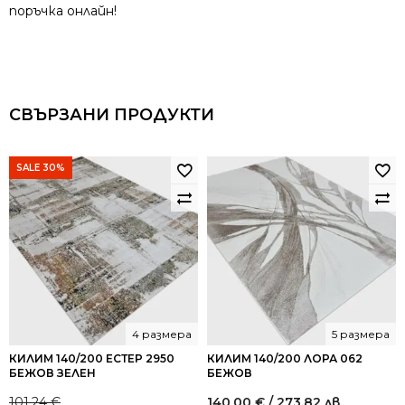
поръчка онлайн!
СВЪРЗАНИ ПРОДУКТИ
SALE 30%
4 размера
5 размера
КИЛИМ 140/200 ЕСТЕР 2950
КИЛИМ 140/200 ЛОРА 062
БЕЖОВ ЗЕЛЕН
БЕЖОВ
101.24
€
140.00
€
/ 273.82 лв.