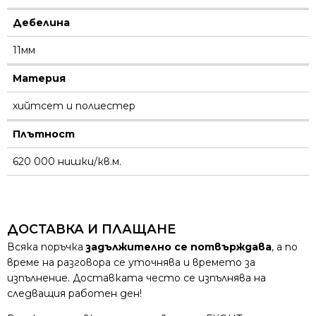
Дебелина
11мм
Материя
хийтсет и полиестeр
Плътност
620 000 нишки/кв.м.
ДОСТАВКА И ПЛАЩАНЕ
Всяка поръчка
задължително се потвърждава
, а по
време на разговора се уточнява и времето за
изпълнение. Доставката често се изпълнява на
следващия работен ден!