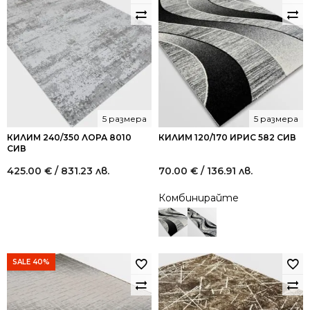
5 размера
5 размера
КИЛИМ 240/350 ЛОРА 8010
КИЛИМ 120/170 ИРИС 582 СИВ
СИВ
425.00
€
/ 831.23 лв.
70.00
€
/ 136.91 лв.
Комбинирайте
SALE 40%