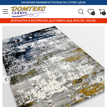
НАЛИЧНИ КИЛИМИ И ПЪТЕКИ НА СУПЕР ЦЕНА
0
0
БЕЗПЛАТНА И ЕКСПРЕСНА ДОСТАВКА НАД €153.39 / 300ЛВ.