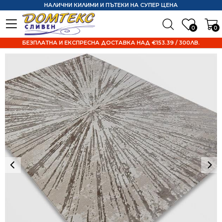
НАЛИЧНИ КИЛИМИ И ПЪТЕКИ НА СУПЕР ЦЕНА
0
0
БЕЗПЛАТНА И ЕКСПРЕСНА ДОСТАВКА НАД €153.39 / 300ЛВ.