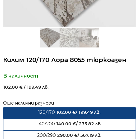
Килим 120/170 Лора 8055 тюркоазен
В наличност
102.00
€
/ 199.49 лв.
Още налични размери
120/170
102.00
€
/ 199.49 лв.
140/200
140.00
€
/ 273.82 лв.
200/290
290.00
€
/ 567.19 лв.