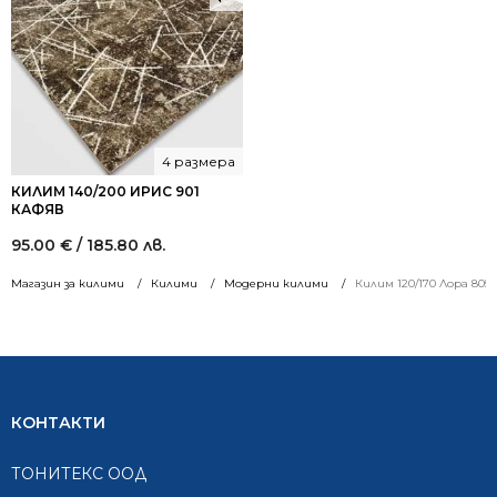
4 размера
КИЛИМ 140/200 ИРИС 901
КАФЯВ
95.00
€
/ 185.80 лв.
Магазин за килими
Килими
Модерни килими
Килим 120/170 Лора 805
КОНТАКТИ
ТОНИТЕКС ООД