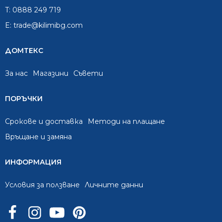
T:
0888 249 719
E:
trade@kilimibg.com
ДОМТЕКС
За нас
Mагазини
Съвети
ПОРЪЧКИ
Срокове и доставка
Методи на плащане
Връщане и замяна
ИНФОРМАЦИЯ
Условия за ползване
Личните данни