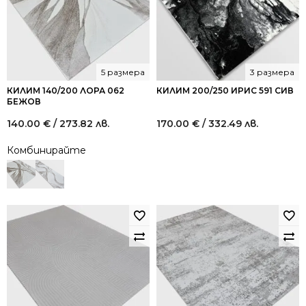
5 размера
3 размера
КИЛИМ 140/200 ЛОРА 062
КИЛИМ 200/250 ИРИС 591 СИВ
БЕЖОВ
140.00
€
/ 273.82 лв.
170.00
€
/ 332.49 лв.
Комбинирайте