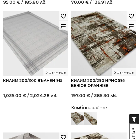
95.00
€
/ 185.80 лв.
70.00
€
/ 136.91 лв.
3 размера
5 размера
КИЛИМ 200/300 ВЪЛНЕН 915
КИЛИМ 200/290 ИРИС 595
БЕЖОВ ОРАНЖЕВ
1,035.00
€
/ 2,024.28 лв.
197.00
€
/ 385.30 лв.
Комбинирайте