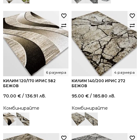
6 размера
4 размера
КИЛИМ 120/170 ИРИС 582
КИЛИМ 140/200 ИРИС 272
БЕЖОВ
БЕЖОВ
70.00
€
/ 136.91 лв.
95.00
€
/ 185.80 лв.
Комбинирайте
Комбинирайте