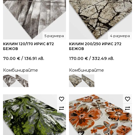
5 размера
4 размера
КИЛИМ 120/170 ИРИС 872
КИЛИМ 200/250 ИРИС 272
БЕЖОВ
БЕЖОВ
70.00
€
/ 136.91 лв.
170.00
€
/ 332.49 лв.
Комбинирайте
Комбинирайте