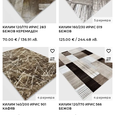
5 размера
КИЛИМ 120/170 ИРИС 283
КИЛИМ 160/230 ИРИС 019
БЕЖОВ КЕРЕМИДЕН
БЕЖОВ
70.00
€
/ 136.91 лв.
125.00
€
/ 244.48 лв.
4 размера
4 размера
КИЛИМ 140/200 ИРИС 901
КИЛИМ 120/170 ИРИС 566
КАФЯВ
БЕЖОВ