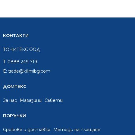
КОНТАКТИ
ТОНИТЕКС ООД
T:
0888 249 719
E:
trade@kilimibg.com
ДОМТЕКС
За нас
Mагазини
Съвети
ПОРЪЧКИ
Срокове и доставка
Методи на плащане