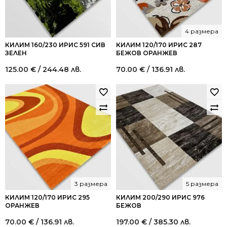
4 размера
КИЛИМ 160/230 ИРИС 591 СИВ
КИЛИМ 120/170 ИРИС 287
ЗЕЛЕН
БЕЖОВ ОРАНЖЕВ
125.00
€
/ 244.48 лв.
70.00
€
/ 136.91 лв.
3 размера
5 размера
КИЛИМ 120/170 ИРИС 295
КИЛИМ 200/290 ИРИС 976
ОРАНЖЕВ
БЕЖОВ
70.00
€
/ 136.91 лв.
197.00
€
/ 385.30 лв.