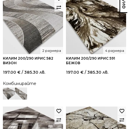
2 размера
4 размера
КИЛИМ 200/290 ИРИС 582
КИЛИМ 200/290 ИРИС 591
ВИЗОН
БЕЖОВ
197.00
€
/ 385.30 лв.
197.00
€
/ 385.30 лв.
Комбинирайте