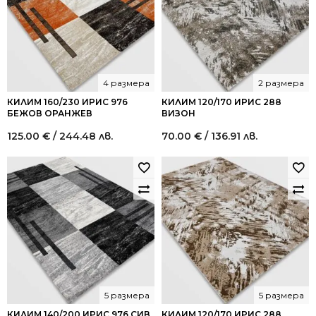
4 размера
2 размера
КИЛИМ 160/230 ИРИС 976
КИЛИМ 120/170 ИРИС 288
БЕЖОВ ОРАНЖЕВ
ВИЗОН
125.00
€
/ 244.48 лв.
70.00
€
/ 136.91 лв.
5 размера
5 размера
КИЛИМ 140/200 ИРИС 976 СИВ
КИЛИМ 120/170 ИРИС 288