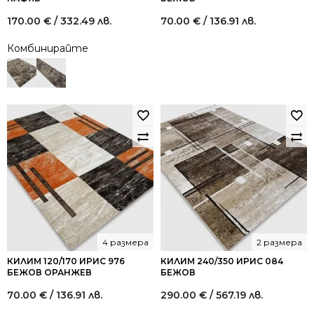
170.00
€
/ 332.49 лв.
70.00
€
/ 136.91 лв.
Комбинирайте
4 размера
2 размера
КИЛИМ 120/170 ИРИС 976
КИЛИМ 240/350 ИРИС 084
БЕЖОВ ОРАНЖЕВ
БЕЖОВ
70.00
€
/ 136.91 лв.
290.00
€
/ 567.19 лв.