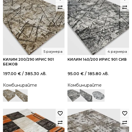
5 размера
4 размера
КИЛИМ 200/290 ИРИС 901
КИЛИМ 140/200 ИРИС 901 СИВ
БЕЖОВ
197.00
€
/ 385.30 лв.
95.00
€
/ 185.80 лв.
Комбинирайте
Комбинирайте