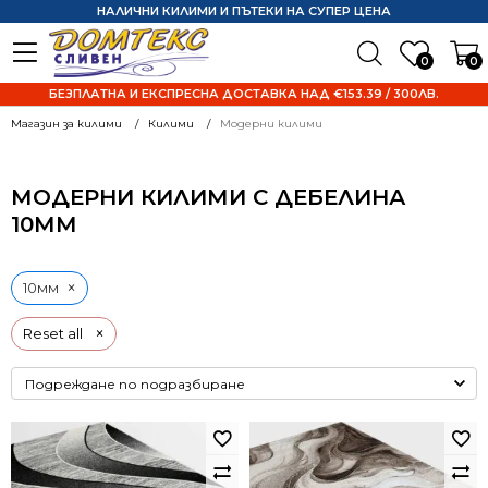
НАЛИЧНИ КИЛИМИ И ПЪТЕКИ НА СУПЕР ЦЕНА
0
0
БЕЗПЛАТНА И ЕКСПРЕСНА ДОСТАВКА НАД €153.39 / 300ЛВ.
Магазин за килими
Килими
Модерни килими
МОДЕРНИ КИЛИМИ С ДЕБЕЛИНА
10ММ
×
10мм
×
Reset all