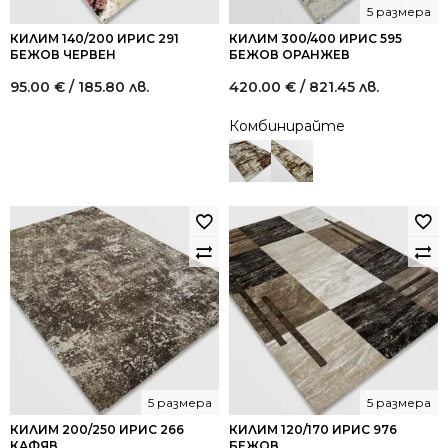
5 размера
КИЛИМ 140/200 ИРИС 291
КИЛИМ 300/400 ИРИС 595
БЕЖОВ ЧЕРВЕН
БЕЖОВ ОРАНЖЕВ
95.00
€
/ 185.80 лв.
420.00
€
/ 821.45 лв.
Комбинирайте
5 размера
5 размера
КИЛИМ 200/250 ИРИС 266
КИЛИМ 120/170 ИРИС 976
КАФЯВ
БЕЖОВ