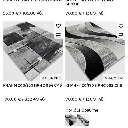
БЕЖОВ
95.00
€
/ 185.80 лв.
70.00
€
/ 136.91 лв.
2 размера
5 размера
КИЛИМ 200/250 ИРИС 084 СИВ
КИЛИМ 120/170 ИРИС 582 СИВ
170.00
€
/ 332.49 лв.
70.00
€
/ 136.91 лв.
Комбинирайте