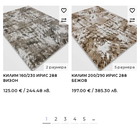
2 размера
5 размера
КИЛИМ 160/230 ИРИС 288
КИЛИМ 200/290 ИРИС 288
ВИЗОН
БЕЖОВ
125.00
€
/ 244.48 лв.
197.00
€
/ 385.30 лв.
1
2
3
4
5
→