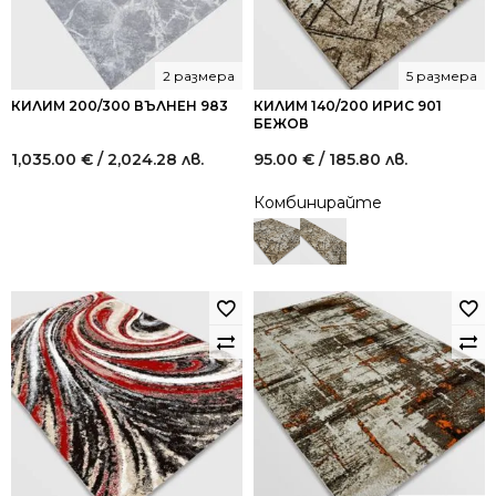
2 размера
5 размера
КИЛИМ 200/300 ВЪЛНЕН 983
КИЛИМ 140/200 ИРИС 901
БЕЖОВ
1,035.00
€
/ 2,024.28 лв.
95.00
€
/ 185.80 лв.
Комбинирайте