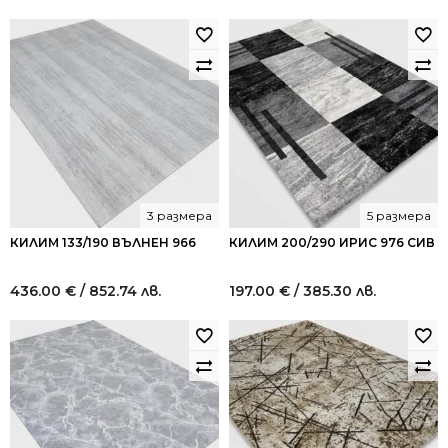
3 размера
5 размера
КИЛИМ 133/190 ВЪЛНЕН 966
КИЛИМ 200/290 ИРИС 976 СИВ
436.00
€
/ 852.74 лв.
197.00
€
/ 385.30 лв.