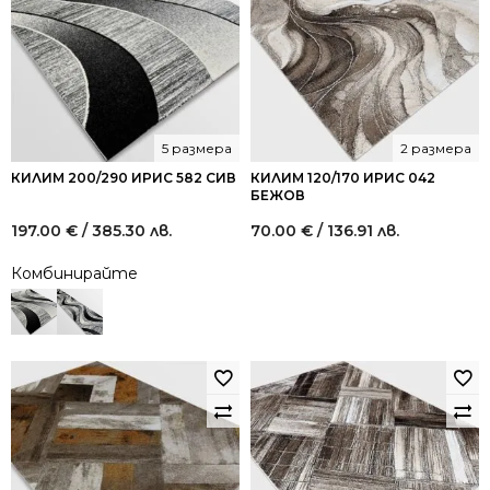
5 размера
2 размера
КИЛИМ 200/290 ИРИС 582 СИВ
КИЛИМ 120/170 ИРИС 042
БЕЖОВ
197.00
€
/ 385.30 лв.
70.00
€
/ 136.91 лв.
Комбинирайте