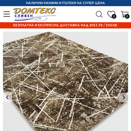
НАЛИЧНИ КИЛИМИ И ПЪТЕКИ НА СУПЕР ЦЕНА
0
0
БЕЗПЛАТНА И ЕКСПРЕСНА ДОСТАВКА НАД €153.39 / 300ЛВ.