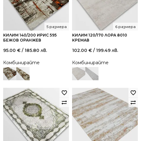
5 размера
6 размера
КИЛИМ 140/200 ИРИС 595
КИЛИМ 120/170 ЛОРА 8010
БЕЖОВ ОРАНЖЕВ
КРЕМАВ
95.00
€
/ 185.80 лв.
102.00
€
/ 199.49 лв.
Комбинирайте
Комбинирайте