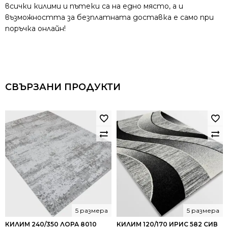
всички килими и пътеки са на едно място, а и
възможността за безплатната доставка е само при
поръчка онлайн!
СВЪРЗАНИ ПРОДУКТИ
5 размера
5 размера
КИЛИМ 240/350 ЛОРА 8010
КИЛИМ 120/170 ИРИС 582 СИВ