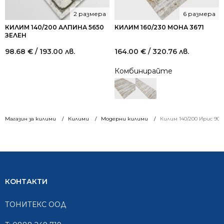
2 размера
6 размера
КИЛИМ 140/200 АЛПИНА 5650
КИЛИМ 160/230 МОНА 3671
ЗЕЛЕН
98.68
€
/ 193.00 лв.
164.00
€
/ 320.76 лв.
Комбинирайте
Магазин за килими
Килими
Модерни килими
Килим 140/200 Ирис 901
КОНТАКТИ
ТОНИТЕКС ООД