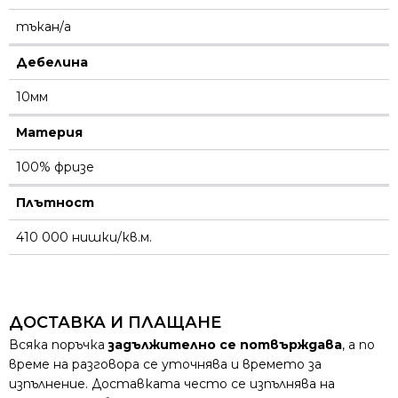
тъкан/а
Дебелина
10мм
Материя
100% фризе
Плътност
410 000 нишки/кв.м.
ДОСТАВКА И ПЛАЩАНЕ
Всяка поръчка
задължително се потвърждава
, а по
време на разговора се уточнява и времето за
изпълнение. Доставката често се изпълнява на