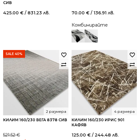
СИВ
425.00
€
/ 831.23 лв.
70.00
€
/ 136.91 лв.
Комбинирайте
SALE 40%
2 размера
4 размера
КИЛИМ 160/230 ВЕГА 8378 СИВ
КИЛИМ 160/230 ИРИС 901
КАФЯВ
521.52
€
125.00
€
/ 244.48 лв.