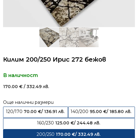
Килим 200/250 Ирис 272 бежов
В наличност
170.00
€
/ 332.49 лв.
Още налични размери
120/170
70.00
€
/ 136.91 лв.
140/200
95.00
€
/ 185.80 лв.
160/230
125.00
€
/ 244.48 лв.
200/250
170.00
€
/ 332.49 лв.