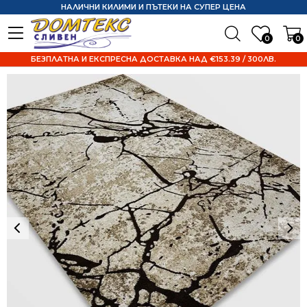
НАЛИЧНИ КИЛИМИ И ПЪТЕКИ НА СУПЕР ЦЕНА
0
0
БЕЗПЛАТНА И ЕКСПРЕСНА ДОСТАВКА НАД €153.39 / 300ЛВ.