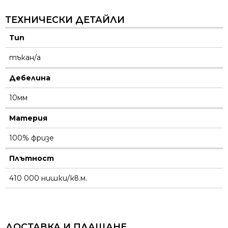
ТЕХНИЧЕСКИ ДЕТАЙЛИ
Тип
тъкан/а
Дебелина
10мм
Материя
100% фризе
Плътност
410 000 нишки/кв.м.
ДОСТАВКА И ПЛАЩАНЕ