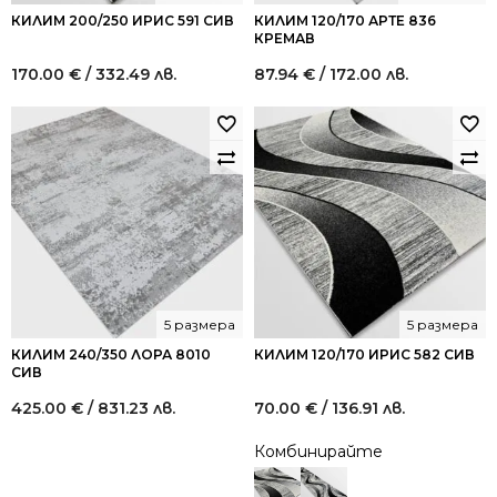
КИЛИМ 200/250 ИРИС 591 СИВ
КИЛИМ 120/170 АРТЕ 836
КРЕМАВ
170.00
€
/ 332.49 лв.
87.94
€
/ 172.00 лв.
5 размера
5 размера
КИЛИМ 240/350 ЛОРА 8010
КИЛИМ 120/170 ИРИС 582 СИВ
СИВ
425.00
€
/ 831.23 лв.
70.00
€
/ 136.91 лв.
Комбинирайте