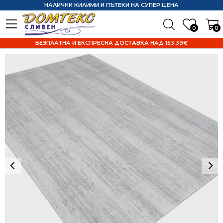
НАЛИЧНИ КИЛИМИ И ПЪТЕКИ НА СУПЕР ЦЕНА
0
0
БЕЗПЛАТНА И ЕКСПРЕСНА ДОСТАВКА НАД 153.39€