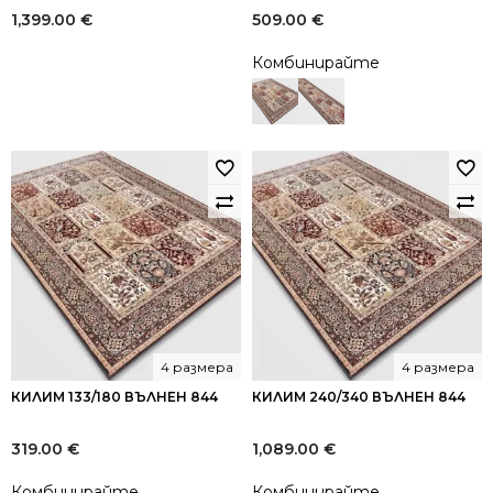
1,399.00
€
509.00
€
Комбинирайте
4 размера
4 размера
КИЛИМ 133/180 ВЪЛНЕН 844
КИЛИМ 240/340 ВЪЛНЕН 844
319.00
€
1,089.00
€
Комбинирайте
Комбинирайте