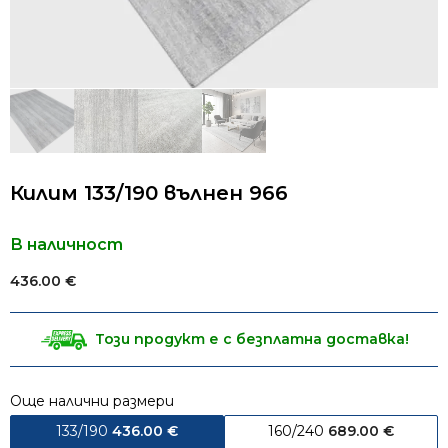
Килим 133/190 вълнен 966
В наличност
436.00
€
Този продукт е с безплатна доставка!
Още налични размери
133/190
436.00
€
160/240
689.00
€