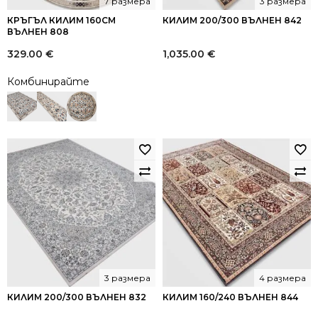
7 размера
3 размера
КРЪГЪЛ КИЛИМ 160СМ
КИЛИМ 200/300 ВЪЛНЕН 842
ВЪЛНЕН 808
329.00
€
1,035.00
€
Комбинирайте
3 размера
4 размера
КИЛИМ 200/300 ВЪЛНЕН 832
КИЛИМ 160/240 ВЪЛНЕН 844