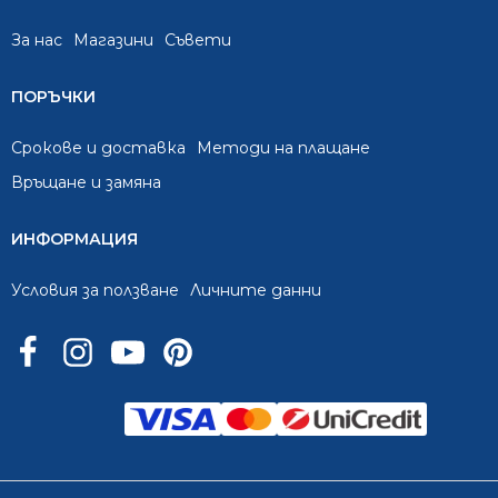
За нас
Mагазини
Съвети
ПОРЪЧКИ
Срокове и доставка
Методи на плащане
Връщане и замяна
ИНФОРМАЦИЯ
Условия за ползване
Личните данни