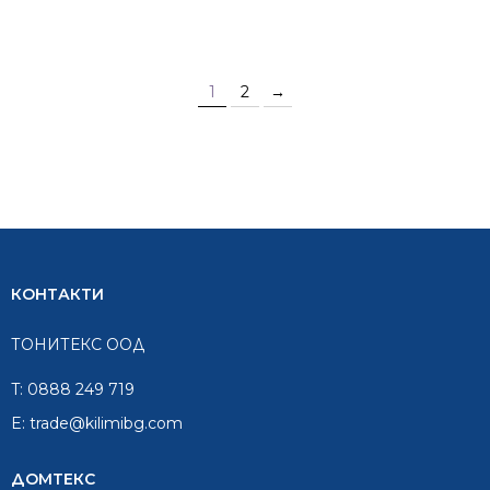
1
2
→
КОНТАКТИ
ТОНИТЕКС ООД
T:
0888 249 719
E:
trade@kilimibg.com
ДОМТЕКС