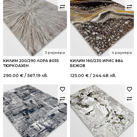
3 размера
4 размера
КИЛИМ 200/290 ЛОРА 8055
КИЛИМ 160/230 ИРИС 884
ТЮРКОАЗЕН
БЕЖОВ
290.00
€
/ 567.19 лв.
125.00
€
/ 244.48 лв.