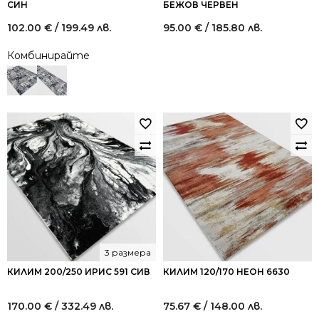
СИН
БЕЖОВ ЧЕРВЕН
102.00
€
/ 199.49 лв.
95.00
€
/ 185.80 лв.
Комбинирайте
3 размера
КИЛИМ 200/250 ИРИС 591 СИВ
КИЛИМ 120/170 НЕОН 6630
170.00
€
/ 332.49 лв.
75.67
€
/ 148.00 лв.