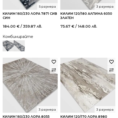
5 размера
3 размера
КИЛИМ 160/230 ЛОРА 7871 СИВ
КИЛИМ 120/180 АЛПИНА 6050
СИН
ЗЛАТЕН
184.00
€
/ 359.87 лв.
75.67
€
/ 148.00 лв.
Комбинирайте
3 размера
3 размера
КИЛИМ 160/230 ЛОРА 8055
КИЛИМ 120/170 ЛОРА 8980