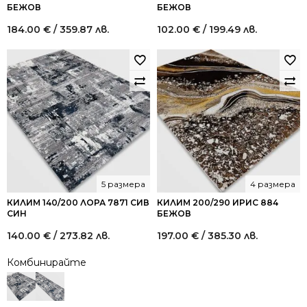
БЕЖОВ
БЕЖОВ
184.00
€
/ 359.87 лв.
102.00
€
/ 199.49 лв.
5 размера
4 размера
КИЛИМ 140/200 ЛОРА 7871 СИВ
КИЛИМ 200/290 ИРИС 884
СИН
БЕЖОВ
140.00
€
/ 273.82 лв.
197.00
€
/ 385.30 лв.
Комбинирайте