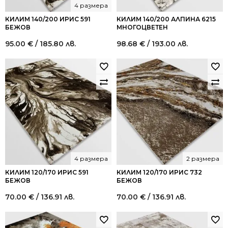
4 размера
КИЛИМ 140/200 ИРИС 591
КИЛИМ 140/200 АЛПИНА 6215
БЕЖОВ
МНОГОЦВЕТЕН
95.00
€
/ 185.80 лв.
98.68
€
/ 193.00 лв.
4 размера
2 размера
КИЛИМ 120/170 ИРИС 591
КИЛИМ 120/170 ИРИС 732
БЕЖОВ
БЕЖОВ
70.00
€
/ 136.91 лв.
70.00
€
/ 136.91 лв.