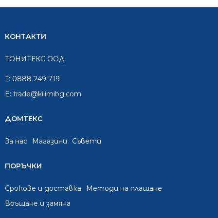
КОНТАКТИ
ТОНИТЕКС ООД
T:
0888 249 719
E:
trade@kilimibg.com
ДОМТЕКС
За нас
Mагазини
Съвети
ПОРЪЧКИ
Срокове и доставка
Методи на плащане
Връщане и замяна