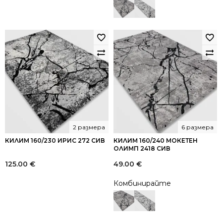
2 размера
6 размера
КИЛИМ 160/230 ИРИС 272 СИВ
КИЛИМ 160/240 МОКЕТЕН
ОЛИМП 2418 СИВ
125.00
€
49.00
€
Комбинирайте