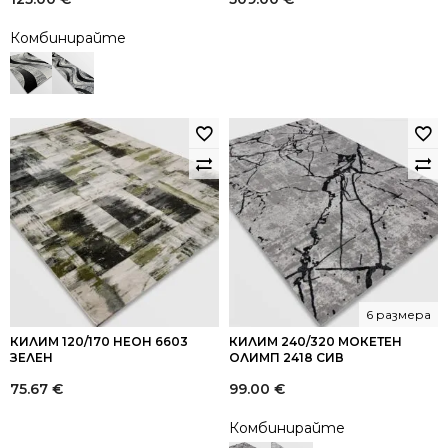
Комбинирайте
6 размера
КИЛИМ 120/170 НЕОН 6603
КИЛИМ 240/320 МОКЕТЕН
ЗЕЛЕН
ОЛИМП 2418 СИВ
75.67
€
99.00
€
Комбинирайте