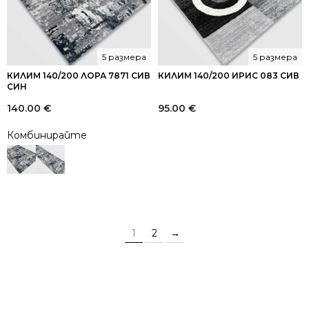
5 размера
5 размера
КИЛИМ 140/200 ЛОРА 7871 СИВ
КИЛИМ 140/200 ИРИС 083 СИВ
СИН
140.00
€
95.00
€
Комбинирайте
1
2
→