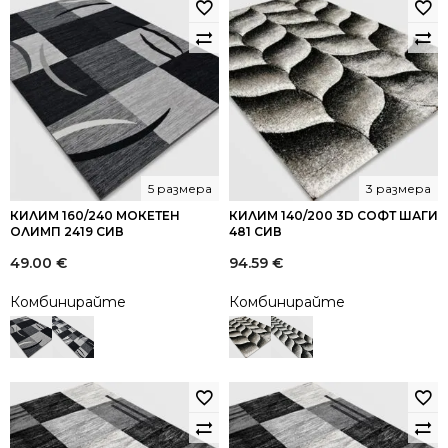
5 размера
3 размера
КИЛИМ 160/240 МОКЕТЕН
КИЛИМ 140/200 3D СОФТ ШАГИ
ОЛИМП 2419 СИВ
481 СИВ
49.00
€
94.59
€
Комбинирайте
Комбинирайте