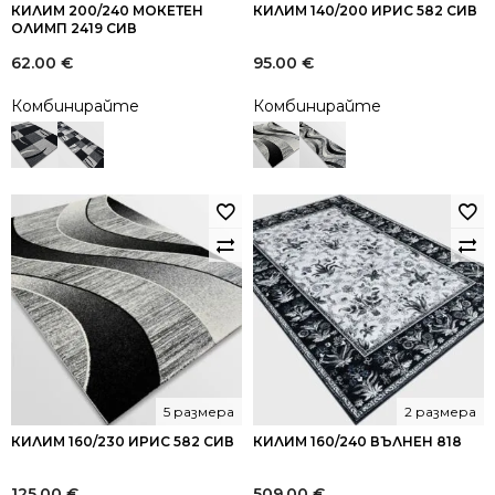
КИЛИМ 200/240 МОКЕТЕН
КИЛИМ 140/200 ИРИС 582 СИВ
ОЛИМП 2419 СИВ
62.00
€
95.00
€
Комбинирайте
Комбинирайте
5 размера
2 размера
КИЛИМ 160/230 ИРИС 582 СИВ
КИЛИМ 160/240 ВЪЛНЕН 818
125.00
€
509.00
€