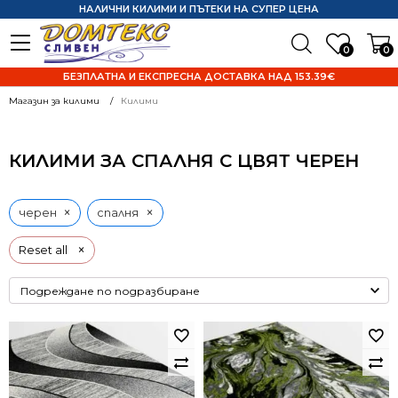
НАЛИЧНИ КИЛИМИ И ПЪТЕКИ НА СУПЕР ЦЕНА
0
0
БЕЗПЛАТНА И ЕКСПРЕСНА ДОСТАВКА НАД 153.39€
Магазин за килими
Килими
КИЛИМИ ЗА СПАЛНЯ С ЦВЯТ ЧЕРЕН
×
×
черен
спалня
×
Reset all