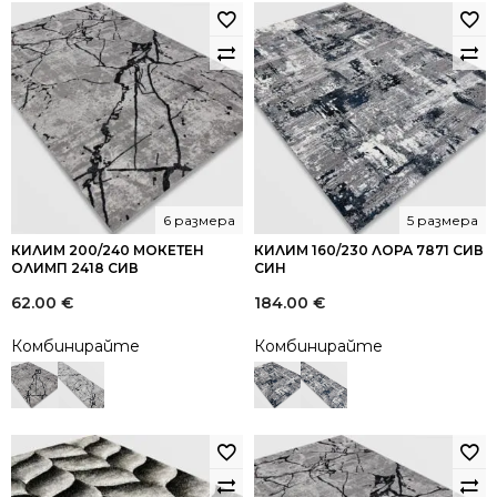
6 размера
5 размера
КИЛИМ 200/240 МОКЕТЕН
КИЛИМ 160/230 ЛОРА 7871 СИВ
ОЛИМП 2418 СИВ
СИН
62.00
€
184.00
€
Комбинирайте
Комбинирайте