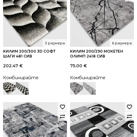
3 размера
6 размера
КИЛИМ 200/300 3D СОФТ
КИЛИМ 200/290 МОКЕТЕН
ШАГИ 481 СИВ
ОЛИМП 2418 СИВ
202.47
€
75.00
€
Комбинирайте
Комбинирайте