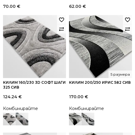
70.00
€
62.00
€
5 размера
КИЛИМ 160/230 3D СОФТ ШАГИ
КИЛИМ 200/250 ИРИС 582 СИВ
325 СИВ
124.24
€
170.00
€
Комбинирайте
Комбинирайте