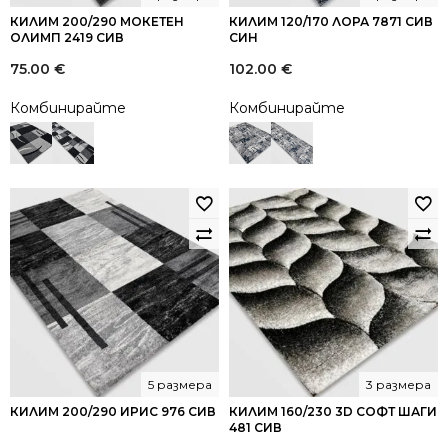
КИЛИМ 200/290 МОКЕТЕН
КИЛИМ 120/170 ЛОРА 7871 СИВ
ОЛИМП 2419 СИВ
СИН
75.00
€
102.00
€
Комбинирайте
Комбинирайте
5 размера
3 размера
КИЛИМ 200/290 ИРИС 976 СИВ
КИЛИМ 160/230 3D СОФТ ШАГИ
481 СИВ