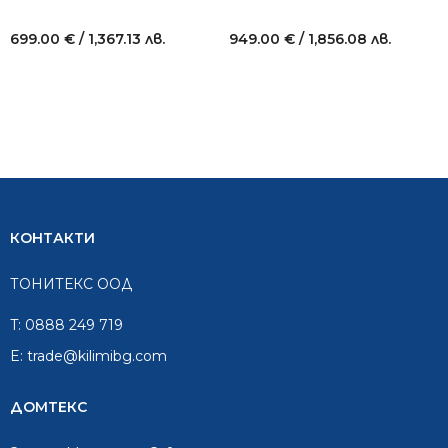
699.00
€
/ 1,367.13 лв.
949.00
€
/ 1,856.08 лв.
КОНТАКТИ
ТОНИТЕКС ООД
T:
0888 249 719
E:
trade@kilimibg.com
ДОМТЕКС