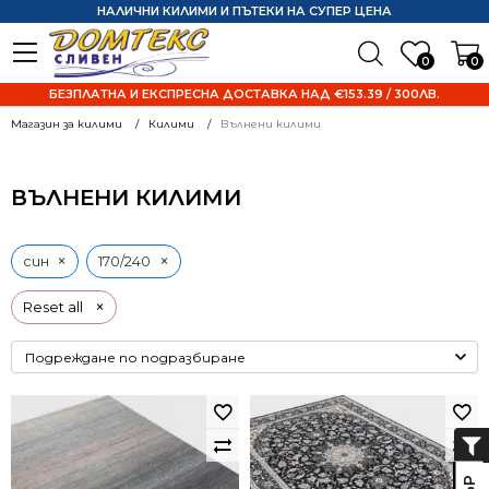
НАЛИЧНИ КИЛИМИ И ПЪТЕКИ НА СУПЕР ЦЕНА
0
0
БЕЗПЛАТНА И ЕКСПРЕСНА ДОСТАВКА НАД €153.39 / 300ЛВ.
Магазин за килими
Килими
Вълнени килими
ВЪЛНЕНИ КИЛИМИ
×
×
син
170/240
×
Reset all