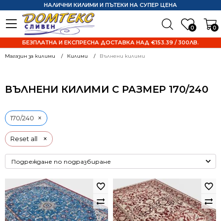
НАЛИЧНИ КИЛИМИ И ПЪТЕКИ НА СУПЕР ЦЕНА
0
0
БЕЗПЛАТНА И ЕКСПРЕСНА ДОСТАВКА НАД €153.39 / 300ЛВ.
Магазин за килими
Килими
Вълнени килими
ВЪЛНЕНИ КИЛИМИ С РАЗМЕР 170/240
×
170/240
×
Reset all