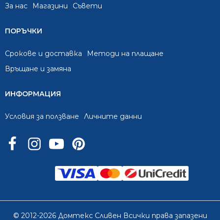
За нас
Mагазини
Съвети
ПОРЪЧКИ
Срокове и доставка
Методи на плащане
Връщане и замяна
ИНФОРМАЦИЯ
Условия за ползване
Личните данни
© 2012-2026 Домтекс Сливен Всички права запазени