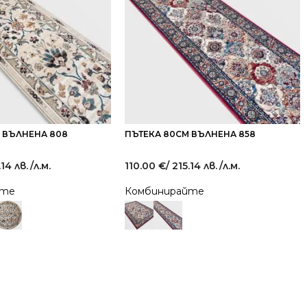
 ВЪЛНЕНА 808
ПЪТЕКА 80СМ ВЪЛНЕНА 858
.14 лв.
/л.м.
110.00
€
/ 215.14 лв.
/л.м.
йте
Комбинирайте