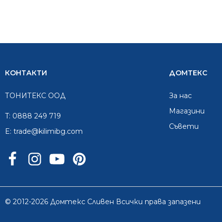
КОНТАКТИ
ДОМТЕКС
ТОНИТЕКС ООД
За нас
Mагазини
T:
0888 249 719
Съвети
E:
trade@kilimibg.com
© 2012-2026 Домтекс Сливен Всички права запазени