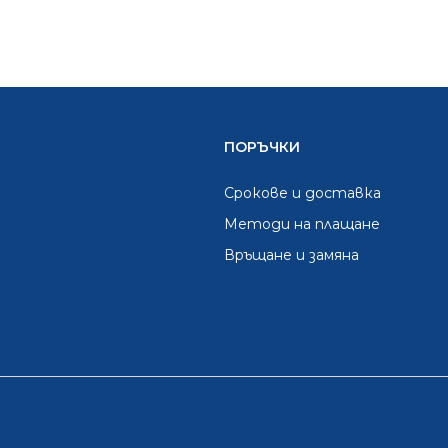
ПОРЪЧКИ
Срокове и доставка
Методи на плащане
Връщане и замяна