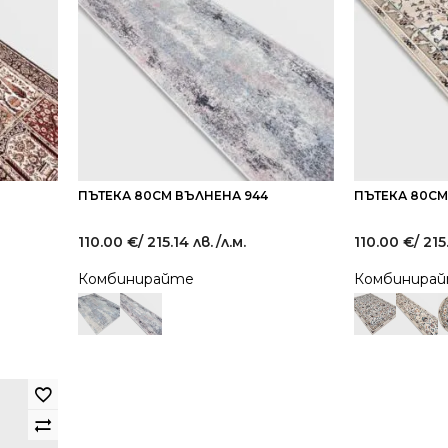
ПЪТЕКА 80СМ ВЪЛНЕНА 944
ПЪТЕКА 80СМ
110.00
€
/ 215.14 лв.
/л.м.
110.00
€
/ 215
Комбинирайте
Комбинира