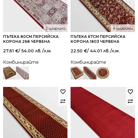
2 ширини
4 ширини
ПЪТЕКА 80СМ ПЕРСИЙСКА
ПЪТЕКА 67СМ ПЕРСИЙСКА
КОРОНА 268 ЧЕРВЕНА
КОРОНА 1803 ЧЕРВЕНА
27.61
€
/ 54.00 лв.
/л.м.
22.50
€
/ 44.01 лв.
/л.м.
Комбинирайте
Комбинирайте