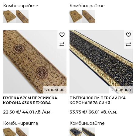
Комбинирайте
Комбинирайте
3 ширини
2 ширини
ПЪТЕКА 67СМ ПЕРСИЙСКА
ПЪТЕКА 100СМ ПЕРСИЙСКА
КОРОНА 4306 БЕЖОВА
КОРОНА 1878 СИНЯ
22.50
€
/ 44.01 лв.
/л.м.
33.75
€
/ 66.01 лв.
/л.м.
Комбинирайте
Комбинирайте