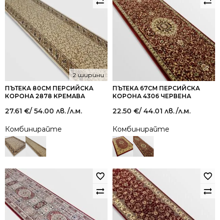
2 ширини
ПЪТЕКА 80СМ ПЕРСИЙСКА
ПЪТЕКА 67СМ ПЕРСИЙСКА
КОРОНА 2878 КРЕМАВА
КОРОНА 4306 ЧЕРВЕНА
27.61
€
/ 54.00 лв.
/л.м.
22.50
€
/ 44.01 лв.
/л.м.
Комбинирайте
Комбинирайте