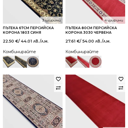
3 ширини
4 ширини
ПЪТЕКА 67СМ ПЕРСИЙСКА
ПЪТЕКА 80СМ ПЕРСИЙСКА
КОРОНА 1803 СИНЯ
КОРОНА 3030 ЧЕРВЕНА
22.50
€
/ 44.01 лв.
/л.м.
27.61
€
/ 54.00 лв.
/л.м.
Комбинирайте
Комбинирайте