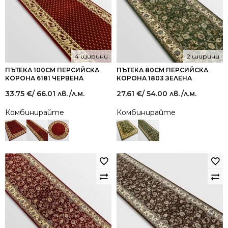
4 ширини
2 ширини
ПЪТЕКА 100СМ ПЕРСИЙСКА
ПЪТЕКА 80СМ ПЕРСИЙСКА
КОРОНА 6181 ЧЕРВЕНА
КОРОНА 1803 ЗЕЛЕНА
33.75
€
/ 66.01 лв.
/л.м.
27.61
€
/ 54.00 лв.
/л.м.
Комбинирайте
Комбинирайте