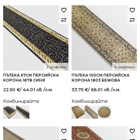
2 ширини
4 ширини
ПЪТЕКА 67СМ ПЕРСИЙСКА
ПЪТЕКА 100СМ ПЕРСИЙСКА
КОРОНА 1878 СИНЯ
КОРОНА 1803 БЕЖОВА
22.50
€
/ 44.01 лв.
/л.м.
33.75
€
/ 66.01 лв.
/л.м.
Комбинирайте
Комбинирайте