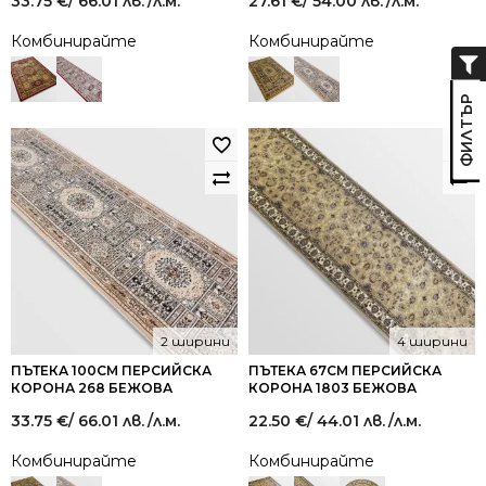
33.75
€
/ 66.01 лв.
/л.м.
27.61
€
/ 54.00 лв.
/л.м.
Комбинирайте
Комбинирайте
2 ширини
4 ширини
ПЪТЕКА 100СМ ПЕРСИЙСКА
ПЪТЕКА 67СМ ПЕРСИЙСКА
КОРОНА 268 БЕЖОВА
КОРОНА 1803 БЕЖОВА
33.75
€
/ 66.01 лв.
/л.м.
22.50
€
/ 44.01 лв.
/л.м.
Комбинирайте
Комбинирайте