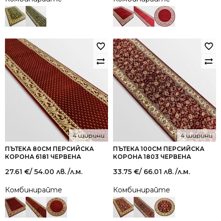
4 ширини
4 ширини
ПЪТЕКА 80СМ ПЕРСИЙСКА
ПЪТЕКА 100СМ ПЕРСИЙСКА
КОРОНА 6181 ЧЕРВЕНА
КОРОНА 1803 ЧЕРВЕНА
27.61
€
/ 54.00 лв.
/л.м.
33.75
€
/ 66.01 лв.
/л.м.
Комбинирайте
Комбинирайте