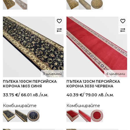
3 ширини
4 ширини
ПЪТЕКА 100СМ ПЕРСИЙСКА
ПЪТЕКА 120СМ ПЕРСИЙСКА
КОРОНА 1803 СИНЯ
КОРОНА 3030 ЧЕРВЕНА
33.75
€
/ 66.01 лв.
/л.м.
40.39
€
/ 79.00 лв.
/л.м.
Комбинирайте
Комбинирайте