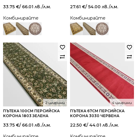
33.75
€
/ 66.01 лв.
/л.м.
27.61
€
/ 54.00 лв.
/л.м.
Комбинирайте
Комбинирайте
2 ширини
4 ширини
ПЪТЕКА 100СМ ПЕРСИЙСКА
ПЪТЕКА 67СМ ПЕРСИЙСКА
КОРОНА 1803 ЗЕЛЕНА
КОРОНА 3030 ЧЕРВЕНА
33.75
€
/ 66.01 лв.
/л.м.
22.50
€
/ 44.01 лв.
/л.м.
Комбинирайте
Комбинирайте