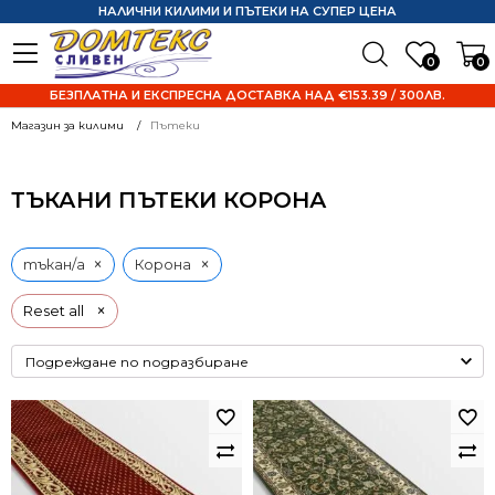
НАЛИЧНИ КИЛИМИ И ПЪТЕКИ НА СУПЕР ЦЕНА
0
0
БЕЗПЛАТНА И ЕКСПРЕСНА ДОСТАВКА НАД €153.39 / 300ЛВ.
Магазин за килими
Пътеки
ТЪКАНИ ПЪТЕКИ КОРОНА
×
×
тъкан/а
Корона
×
Reset all