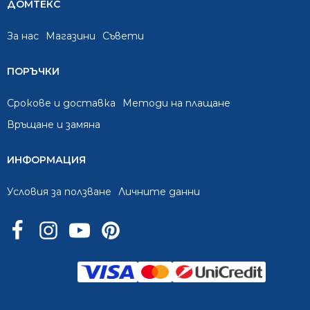
ДОМТЕКС
За нас
Mагазини
Съвети
ПОРЪЧКИ
Срокове и доставка
Методи на плащане
Връщане и замяна
ИНФОРМАЦИЯ
Условия за ползване
Личните данни