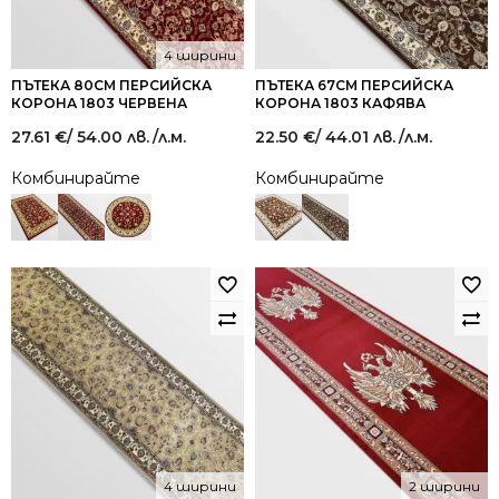
4 ширини
ПЪТЕКА 80СМ ПЕРСИЙСКА
ПЪТЕКА 67СМ ПЕРСИЙСКА
КОРОНА 1803 ЧЕРВЕНА
КОРОНА 1803 КАФЯВА
27.61
€
/ 54.00 лв.
/л.м.
22.50
€
/ 44.01 лв.
/л.м.
Комбинирайте
Комбинирайте
4 ширини
2 ширини