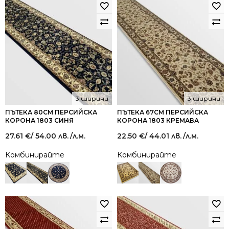
3 ширини
3 ширини
ПЪТЕКА 80СМ ПЕРСИЙСКА
ПЪТЕКА 67СМ ПЕРСИЙСКА
КОРОНА 1803 СИНЯ
КОРОНА 1803 КРЕМАВА
27.61
€
/ 54.00 лв.
/л.м.
22.50
€
/ 44.01 лв.
/л.м.
Комбинирайте
Комбинирайте