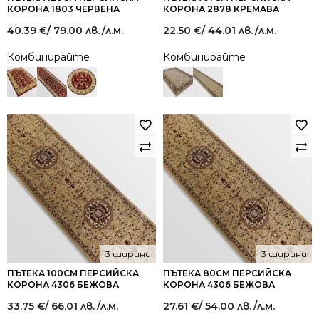
КОРОНА 1803 ЧЕРВЕНА
КОРОНА 2878 КРЕМАВА
40.39
€
/ 79.00 лв.
/л.м.
22.50
€
/ 44.01 лв.
/л.м.
Комбинирайте
Комбинирайте
3 ширини
3 ширини
ПЪТЕКА 100СМ ПЕРСИЙСКА
ПЪТЕКА 80СМ ПЕРСИЙСКА
КОРОНА 4306 БЕЖОВА
КОРОНА 4306 БЕЖОВА
33.75
€
/ 66.01 лв.
/л.м.
27.61
€
/ 54.00 лв.
/л.м.