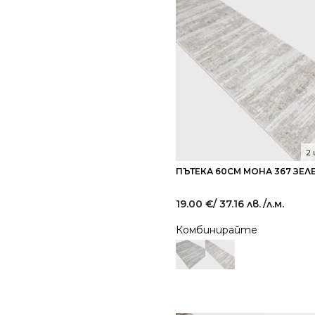
2
ПЪТЕКА 60СМ МОНА 367 ЗЕЛ
19.00
€
/ 37.16 лв.
/л.м.
Комбинирайте