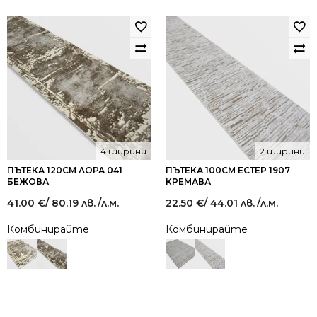
4 ширини
2 ширини
ПЪТЕКА 120СМ ЛОРА 041
ПЪТЕКА 100СМ ЕСТЕР 1907
БЕЖОВА
КРЕМАВА
41.00
€
/ 80.19 лв.
/л.м.
22.50
€
/ 44.01 лв.
/л.м.
Комбинирайте
Комбинирайте