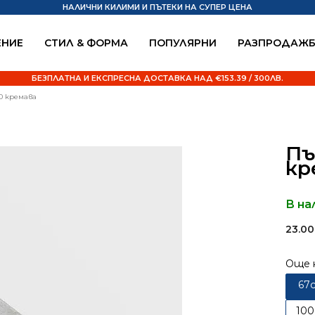
НАЛИЧНИ КИЛИМИ И ПЪТЕКИ НА СУПЕР ЦЕНА
НИЕ
СТИЛ & ФОРМА
ПОПУЛЯРНИ
РАЗПРОДАЖ
БЕЗПЛАТНА И ЕКСПРЕСНА ДОСТАВКА НАД €153.39 / 300ЛВ.
0 кремава
Пъ
кр
В на
23.0
Още 
67
10