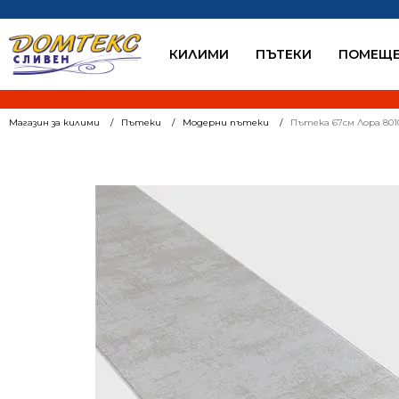
КИЛИМИ
ПЪТЕКИ
ПОМЕЩЕ
Магазин за килими
Пътеки
Модерни пътеки
Пътека 67см Лора 801