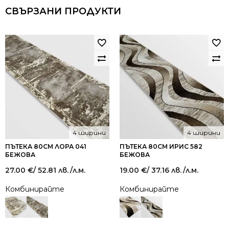
СВЪРЗАНИ ПРОДУКТИ
4 ширини
4 ширини
ПЪТЕКА 80СМ ЛОРА 041
ПЪТЕКА 80СМ ИРИС 582
БЕЖОВА
БЕЖОВА
27.00
€
/ 52.81 лв.
/л.м.
19.00
€
/ 37.16 лв.
/л.м.
Комбинирайте
Комбинирайте