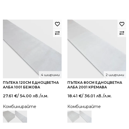
4 ширини
2 ширини
ПЪТЕКА 120СМ ЕДНОЦВЕТНА
ПЪТЕКА 80СМ ЕДНОЦВЕТНА
АЛБА 1001 БЕЖОВА
АЛБА 2001 КРЕМАВА
27.61
€
/ 54.00 лв.
/л.м.
18.41
€
/ 36.01 лв.
/л.м.
Комбинирайте
Комбинирайте