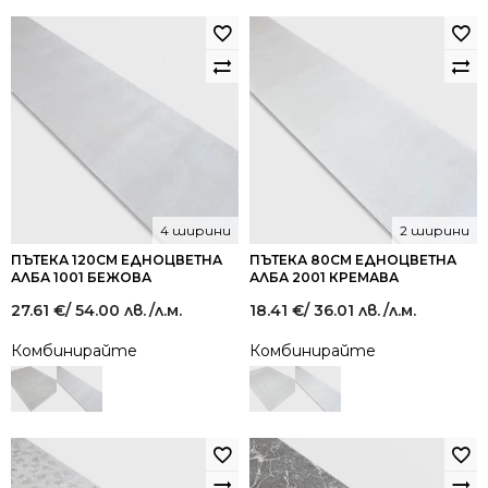
4 ширини
2 ширини
ПЪТЕКА 120СМ ЕДНОЦВЕТНА
ПЪТЕКА 80СМ ЕДНОЦВЕТНА
АЛБА 1001 БЕЖОВА
АЛБА 2001 КРЕМАВА
27.61
€
/ 54.00 лв.
/л.м.
18.41
€
/ 36.01 лв.
/л.м.
Комбинирайте
Комбинирайте