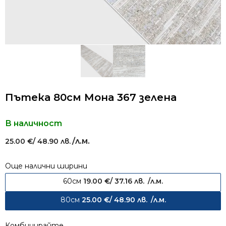
Пътека 80см Мона 367 зелена
В наличност
/л.м.
25.00
€
/ 48.90 лв.
Още налични ширини
60см
19.00
€
/ 37.16 лв.
/л.м.
80см
25.00
€
/ 48.90 лв.
/л.м.
Комбинирайте