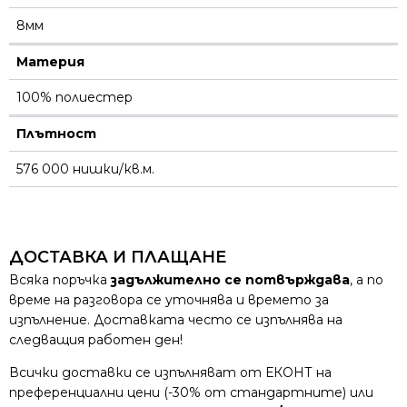
8мм
Материя
100% полиестер
Плътност
576 000 нишки/кв.м.
ДОСТАВКА И ПЛАЩАНЕ
Всяка поръчка
задължително се потвърждава
, а по
време на разговора се уточнява и времето за
изпълнение. Доставката често се изпълнява на
следващия работен ден!
Всички доставки се изпълняват от ЕКОНТ на
преференциални цени (-30% от стандартните) или