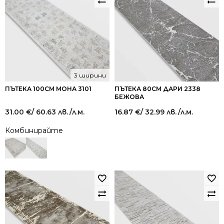
3 ширини
ПЪТЕКА 100СМ МОНА 3101
ПЪТЕКА 80СМ ДАРИ 2338
БЕЖОВА
31.00
€
/ 60.63 лв.
/л.м.
16.87
€
/ 32.99 лв.
/л.м.
Комбинирайте