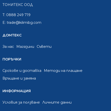
ТОНИТЕКС ООД
T:
0888 249 719
E:
trade@kilimibg.com
ДОМТЕКС
За нас
Mагазини
Съвети
ПОРЪЧКИ
Срокове и доставка
Методи на плащане
Връщане и замяна
ИНФОРМАЦИЯ
Условия за ползване
Личните данни