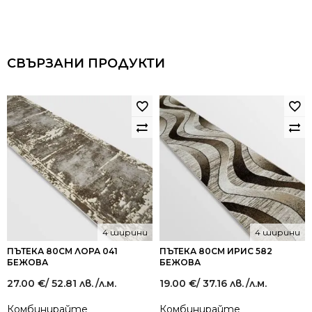
СВЪРЗАНИ ПРОДУКТИ
4 ширини
4 ширини
ПЪТЕКА 80СМ ЛОРА 041
ПЪТЕКА 80СМ ИРИС 582
БЕЖОВА
БЕЖОВА
27.00
€
/ 52.81 лв.
/л.м.
19.00
€
/ 37.16 лв.
/л.м.
Комбинирайте
Комбинирайте