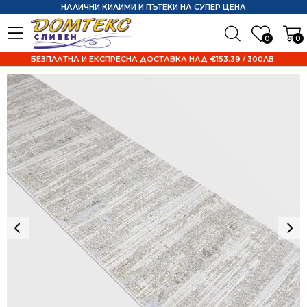
НАЛИЧНИ КИЛИМИ И ПЪТЕКИ НА СУПЕР ЦЕНА
0
0
БЕЗПЛАТНА И ЕКСПРЕСНА ДОСТАВКА НАД €153.39 / 300ЛВ.