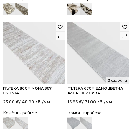
3 ширини
ПЪТЕКА 80СМ МОНА 367
ПЪТЕКА 67СМ ЕДНОЦВЕТНА
СЬОМГА
АЛБА 1002 СИВА
25.00
€
/ 48.90 лв.
/л.м.
15.85
€
/ 31.00 лв.
/л.м.
Комбинирайте
Комбинирайте