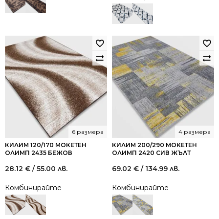
61.00 €
33.50 €
/
/
119.31
65.52
лв..
лв..
6 размера
4 размера
КИЛИМ 120/170 МОКЕТЕН
КИЛИМ 200/290 МОКЕТЕН
ОЛИМП 2435 БЕЖОВ
ОЛИМП 2420 СИВ ЖЪЛТ
28.12
€
/ 55.00 лв.
69.02
€
/ 134.99 лв.
Комбинирайте
Комбинирайте