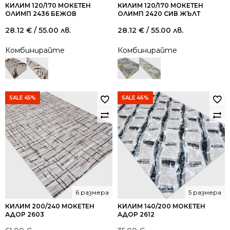
КИЛИМ 120/170 МОКЕТЕН
КИЛИМ 120/170 МОКЕТЕН
ОЛИМП 2436 БЕЖОВ
ОЛИМП 2420 СИВ ЖЪЛТ
28.12
€
/ 55.00 лв.
28.12
€
/ 55.00 лв.
Комбинирайте
Комбинирайте
SALE 45%
SALE 46%
6 размера
5 размера
КИЛИМ 200/240 МОКЕТЕН
КИЛИМ 140/200 МОКЕТЕН
АДОР 2603
АДОР 2612