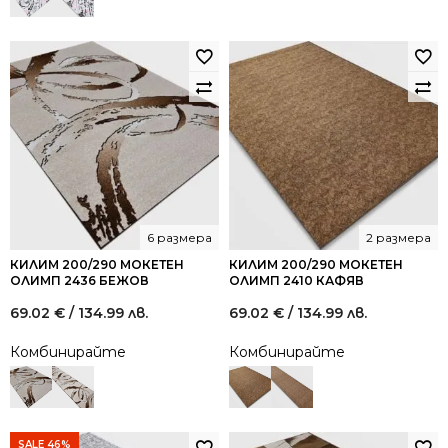
/
/
144.73
78.23
лв..
лв..
6 размера
2 размера
КИЛИМ 200/290 МОКЕТЕН
КИЛИМ 200/290 МОКЕТЕН
ОЛИМП 2436 БЕЖОВ
ОЛИМП 2410 КАФЯВ
69.02
€
/ 134.99 лв.
69.02
€
/ 134.99 лв.
Комбинирайте
Комбинирайте
SALE 46%