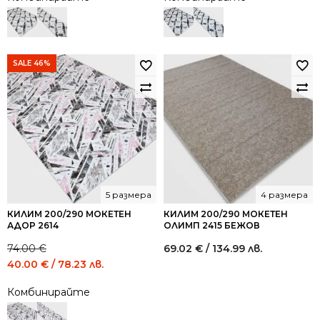
74.00 €
40.00 €
74.00 €
40.00 €
/
/
/
/
144.73
78.23
144.73
78.23
лв..
лв..
лв..
лв..
SALE 46%
5 размера
4 размера
КИЛИМ 200/290 МОКЕТЕН
КИЛИМ 200/290 МОКЕТЕН
АДОР 2614
ОЛИМП 2415 БЕЖОВ
74.00
€
69.02
€
/ 134.99 лв.
Original
Current
40.00
€
/ 78.23 лв.
price
price
Комбинирайте
was:
is:
74.00 €
40.00 €