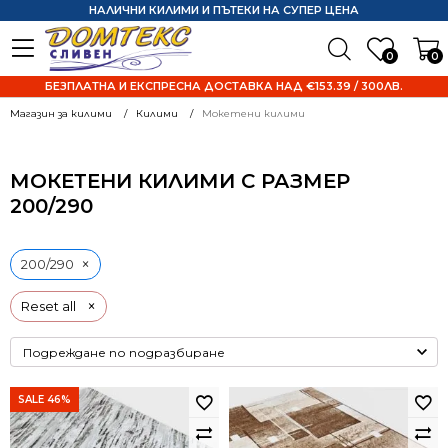
НАЛИЧНИ КИЛИМИ И ПЪТЕКИ НА СУПЕР ЦЕНА
0
0
БЕЗПЛАТНА И ЕКСПРЕСНА ДОСТАВКА НАД €153.39 / 300ЛВ.
Магазин за килими
Килими
Мокетени килими
МОКЕТЕНИ КИЛИМИ С РАЗМЕР
200/290
×
200/290
×
Reset all
SALE 46%