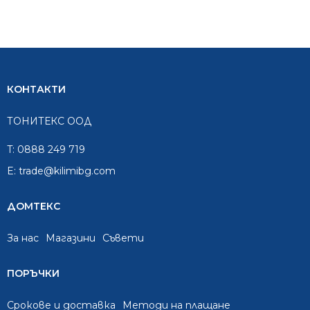
КОНТАКТИ
ТОНИТЕКС ООД
T:
0888 249 719
E:
trade@kilimibg.com
ДОМТЕКС
За нас
Mагазини
Съвети
ПОРЪЧКИ
Срокове и доставка
Методи на плащане