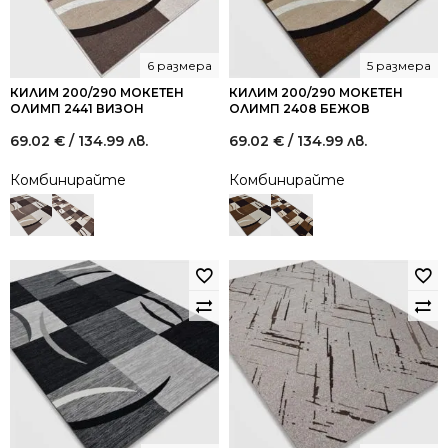
6 размера
5 размера
КИЛИМ 200/290 МОКЕТЕН
КИЛИМ 200/290 МОКЕТЕН
ОЛИМП 2441 ВИЗОН
ОЛИМП 2408 БЕЖОВ
69.02
€
/ 134.99 лв.
69.02
€
/ 134.99 лв.
Комбинирайте
Комбинирайте