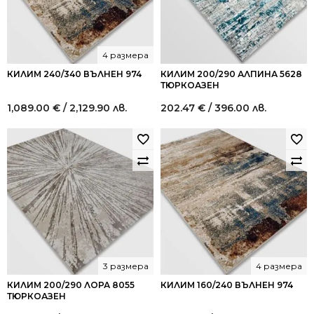
4 размера
КИЛИМ 240/340 ВЪЛНЕН 974
КИЛИМ 200/290 АЛПИНА 5628
ТЮРКОАЗЕН
1,089.00
€
/ 2,129.90 лв.
202.47
€
/ 396.00 лв.
3 размера
4 размера
КИЛИМ 200/290 ЛОРА 8055
КИЛИМ 160/240 ВЪЛНЕН 974
ТЮРКОАЗЕН