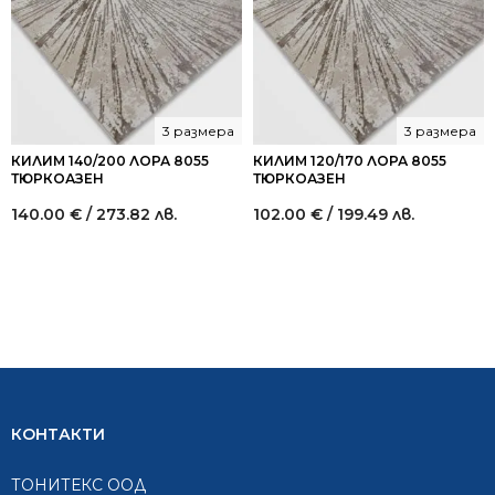
3 размера
3 размера
КИЛИМ 140/200 ЛОРА 8055
КИЛИМ 120/170 ЛОРА 8055
ТЮРКОАЗЕН
ТЮРКОАЗЕН
140.00
€
/ 273.82 лв.
102.00
€
/ 199.49 лв.
КОНТАКТИ
ТОНИТЕКС ООД