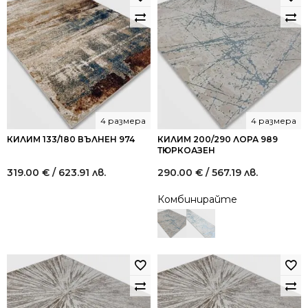
4 размера
4 размера
КИЛИМ 133/180 ВЪЛНЕН 974
КИЛИМ 200/290 ЛОРА 989
ТЮРКОАЗЕН
319.00
€
/ 623.91 лв.
290.00
€
/ 567.19 лв.
Комбинирайте