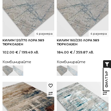
4 размера
4 размера
КИЛИМ 120/170 ЛОРА 989
КИЛИМ 160/230 ЛОРА 989
ТЮРКОАЗЕН
ТЮРКОАЗЕН
102.00
€
/ 199.49 лв.
184.00
€
/ 359.87 лв.
Комбинирайте
Комбинирайте