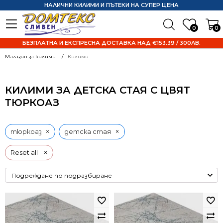
НАЛИЧНИ КИЛИМИ И ПЪТЕКИ НА СУПЕР ЦЕНА
0
0
БЕЗПЛАТНА И ЕКСПРЕСНА ДОСТАВКА НАД €153.39 / 300ЛВ.
Магазин за килими
Килими
КИЛИМИ ЗА ДЕТСКА СТАЯ С ЦВЯТ
ТЮРКОАЗ
×
×
тюркоаз
детска стая
×
Reset all