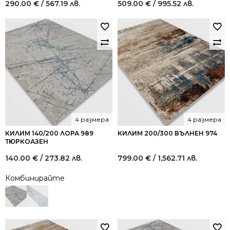
290.00
€
/ 567.19 лв.
509.00
€
/ 995.52 лв.
4 размера
4 размера
КИЛИМ 140/200 ЛОРА 989
КИЛИМ 200/300 ВЪЛНЕН 974
ТЮРКОАЗЕН
140.00
€
/ 273.82 лв.
799.00
€
/ 1,562.71 лв.
Комбинирайте