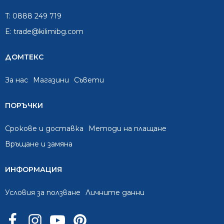
T:
0888 249 719
E:
trade@kilimibg.com
ДОМТЕКС
За нас
Mагазини
Съвети
ПОРЪЧКИ
Срокове и доставка
Методи на плащане
Връщане и замяна
ИНФОРМАЦИЯ
Условия за ползване
Личните данни