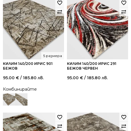
5 размера
КИЛИМ 140/200 ИРИС 901
КИЛИМ 140/200 ИРИС 291
БЕЖОВ
БЕЖОВ ЧЕРВЕН
95.00
€
/ 185.80 лв.
95.00
€
/ 185.80 лв.
Комбинирайте