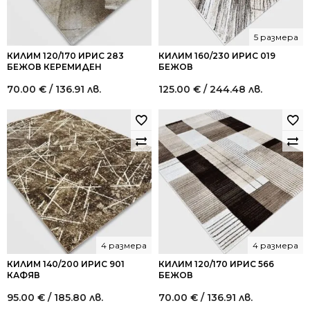
5 размера
КИЛИМ 120/170 ИРИС 283
КИЛИМ 160/230 ИРИС 019
БЕЖОВ КЕРЕМИДЕН
БЕЖОВ
70.00
€
/ 136.91 лв.
125.00
€
/ 244.48 лв.
4 размера
4 размера
КИЛИМ 140/200 ИРИС 901
КИЛИМ 120/170 ИРИС 566
КАФЯВ
БЕЖОВ
95.00
€
/ 185.80 лв.
70.00
€
/ 136.91 лв.