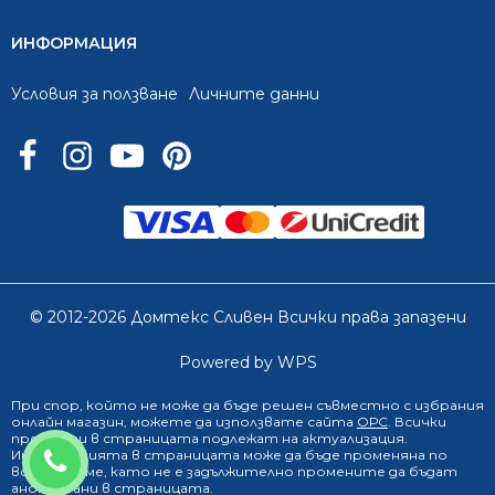
ИНФОРМАЦИЯ
Условия за ползване
Личните данни
© 2012-2026 Домтекс Сливен Всички права запазени
Powered by WPS
При спор, който не може да бъде решен съвместно с избрания
онлайн магазин
, можете да използвате сайта
ОРС
. Всички
продукти в страницата подлежат на актуализация.
0888 249 719
Информацията в страницата може да бъде променяна по
всяко време, като не е задължително промените да бъдат
анонсирани в страницата.