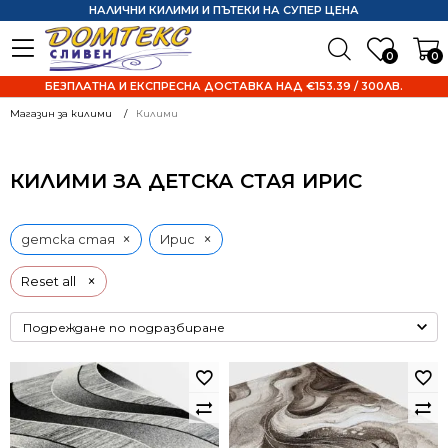
НАЛИЧНИ КИЛИМИ И ПЪТЕКИ НА СУПЕР ЦЕНА
0
0
БЕЗПЛАТНА И ЕКСПРЕСНА ДОСТАВКА НАД €153.39 / 300ЛВ.
Магазин за килими
Килими
КИЛИМИ ЗА ДЕТСКА СТАЯ ИРИС
×
×
детска стая
Ирис
×
Reset all