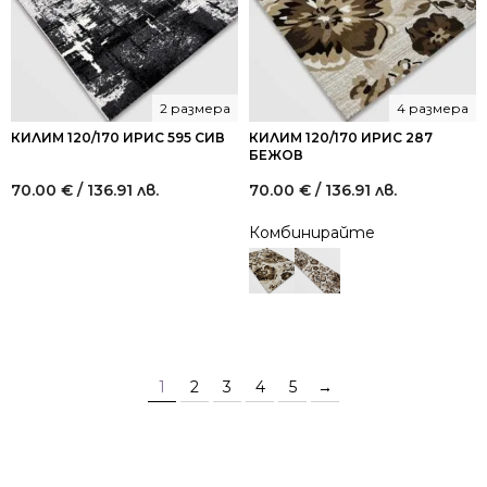
2 размера
4 размера
КИЛИМ 120/170 ИРИС 595 СИВ
КИЛИМ 120/170 ИРИС 287
БЕЖОВ
70.00
€
/ 136.91 лв.
70.00
€
/ 136.91 лв.
Комбинирайте
1
2
3
4
5
→