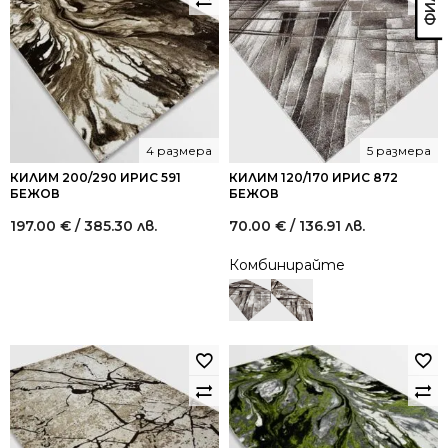
4 размера
5 размера
КИЛИМ 200/290 ИРИС 591
КИЛИМ 120/170 ИРИС 872
БЕЖОВ
БЕЖОВ
197.00
€
/ 385.30 лв.
70.00
€
/ 136.91 лв.
Комбинирайте