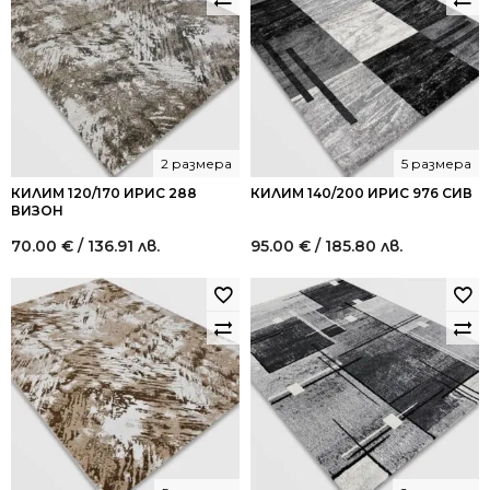
2 размера
5 размера
КИЛИМ 120/170 ИРИС 288
КИЛИМ 140/200 ИРИС 976 СИВ
ВИЗОН
70.00
€
/ 136.91 лв.
95.00
€
/ 185.80 лв.