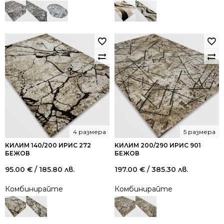
4 размера
5 размера
КИЛИМ 140/200 ИРИС 272
КИЛИМ 200/290 ИРИС 901
БЕЖОВ
БЕЖОВ
95.00
€
/ 185.80 лв.
197.00
€
/ 385.30 лв.
Комбинирайте
Комбинирайте