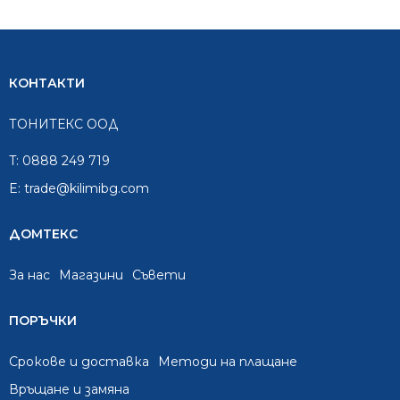
КОНТАКТИ
ТОНИТЕКС ООД
T:
0888 249 719
E:
trade@kilimibg.com
ДОМТЕКС
За нас
Mагазини
Съвети
ПОРЪЧКИ
Срокове и доставка
Методи на плащане
Връщане и замяна