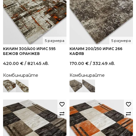
5 размера
5 размера
КИЛИМ 300/400 ИРИС 595
КИЛИМ 200/250 ИРИС 266
БЕЖОВ ОРАНЖЕВ
КАФЯВ
420.00
€
/ 821.45 лв.
170.00
€
/ 332.49 лв.
Комбинирайте
Комбинирайте