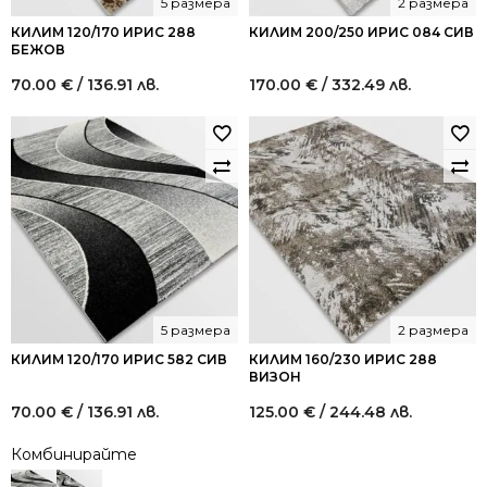
5 размера
2 размера
КИЛИМ 120/170 ИРИС 288
КИЛИМ 200/250 ИРИС 084 СИВ
БЕЖОВ
70.00
€
/ 136.91 лв.
170.00
€
/ 332.49 лв.
5 размера
2 размера
КИЛИМ 120/170 ИРИС 582 СИВ
КИЛИМ 160/230 ИРИС 288
ВИЗОН
70.00
€
/ 136.91 лв.
125.00
€
/ 244.48 лв.
Комбинирайте