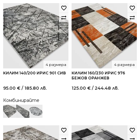
4 размера
4 размера
КИЛИМ 140/200 ИРИС 901 СИВ
КИЛИМ 160/230 ИРИС 976
БЕЖОВ ОРАНЖЕВ
95.00
€
/ 185.80 лв.
125.00
€
/ 244.48 лв.
Комбинирайте