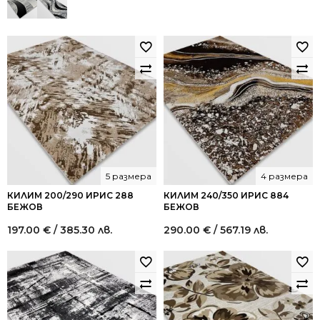
5 размера
4 размера
КИЛИМ 200/290 ИРИС 288
КИЛИМ 240/350 ИРИС 884
БЕЖОВ
БЕЖОВ
197.00
€
/ 385.30 лв.
290.00
€
/ 567.19 лв.