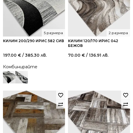
5 размера
2 размера
КИЛИМ 200/290 ИРИС 582 СИВ
КИЛИМ 120/170 ИРИС 042
БЕЖОВ
197.00
€
/ 385.30 лв.
70.00
€
/ 136.91 лв.
Комбинирайте