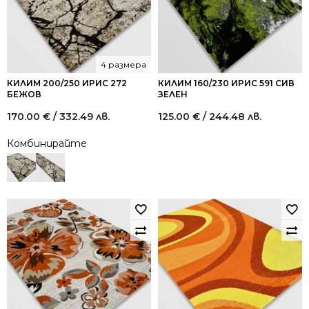
4 размера
КИЛИМ 200/250 ИРИС 272
КИЛИМ 160/230 ИРИС 591 СИВ
БЕЖОВ
ЗЕЛЕН
170.00
€
/ 332.49 лв.
125.00
€
/ 244.48 лв.
Комбинирайте