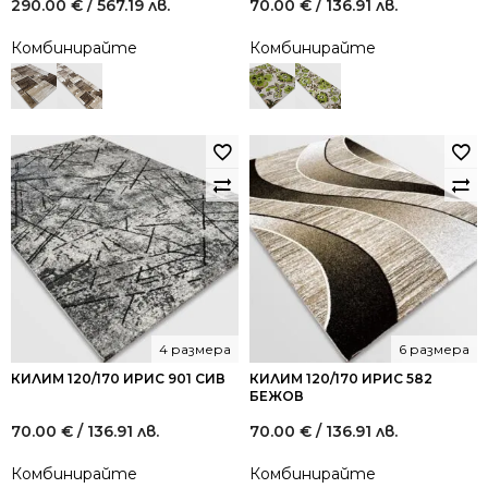
290.00
€
/ 567.19 лв.
70.00
€
/ 136.91 лв.
Комбинирайте
Комбинирайте
4 размера
6 размера
КИЛИМ 120/170 ИРИС 901 СИВ
КИЛИМ 120/170 ИРИС 582
БЕЖОВ
70.00
€
/ 136.91 лв.
70.00
€
/ 136.91 лв.
Комбинирайте
Комбинирайте