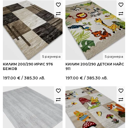
5 размера
5 размера
КИЛИМ 200/290 ИРИС 976
КИЛИМ 200/290 ДЕТСКИ НАЙС
БЕЖОВ
911
197.00
€
/ 385.30 лв.
197.00
€
/ 385.30 лв.