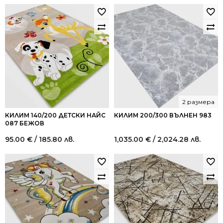
2 размера
КИЛИМ 140/200 ДЕТСКИ НАЙС
КИЛИМ 200/300 ВЪЛНЕН 983
087 БЕЖОВ
95.00
€
/ 185.80 лв.
1,035.00
€
/ 2,024.28 лв.