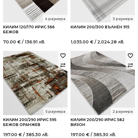
4 размера
3 размера
КИЛИМ 120/170 ИРИС 566
КИЛИМ 200/300 ВЪЛНЕН 915
БЕЖОВ
70.00
€
/ 136.91 лв.
1,035.00
€
/ 2,024.28 лв.
5 размера
2 размера
КИЛИМ 200/290 ИРИС 595
КИЛИМ 200/290 ИРИС 582
БЕЖОВ ОРАНЖЕВ
ВИЗОН
197.00
€
/ 385.30 лв.
197.00
€
/ 385.30 лв.