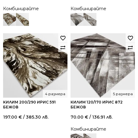
Комбинирайте
Комбинирайте
4 размера
5 размера
КИЛИМ 200/290 ИРИС 591
КИЛИМ 120/170 ИРИС 872
БЕЖОВ
БЕЖОВ
197.00
€
/ 385.30 лв.
70.00
€
/ 136.91 лв.
Комбинирайте