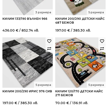
3 размера
5 размера
КИЛИМ 133/190 ВЪЛНЕН 966
КИЛИМ 200/290 ДЕТСКИ НАЙС
487 БЕЖОВ
436.00
€
/ 852.74 лв.
197.00
€
/ 385.30 лв.
5 размера
5 размера
КИЛИМ 200/290 ИРИС 976 СИВ
КИЛИМ 120/170 ДЕТСКИ НАЙС
271 БЕЖОВ
197.00
€
/ 385.30 лв.
70.00
€
/ 136.91 лв.