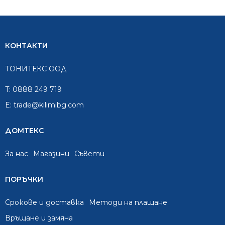
КОНТАКТИ
ТОНИТЕКС ООД
T:
0888 249 719
E:
trade@kilimibg.com
ДОМТЕКС
За нас
Mагазини
Съвети
ПОРЪЧКИ
Срокове и доставка
Методи на плащане
Връщане и замяна