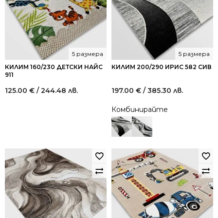
5 размера
5 размера
КИЛИМ 160/230 ДЕТСКИ НАЙС
КИЛИМ 200/290 ИРИС 582 СИВ
911
125.00
€
/ 244.48 лв.
197.00
€
/ 385.30 лв.
Комбинирайте