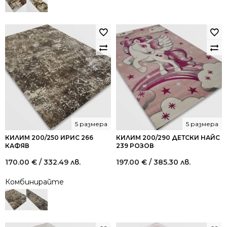
5 размера
5 размера
КИЛИМ 200/250 ИРИС 266
КИЛИМ 200/290 ДЕТСКИ НАЙС
КАФЯВ
239 РОЗОВ
170.00
€
/ 332.49 лв.
197.00
€
/ 385.30 лв.
Комбинирайте