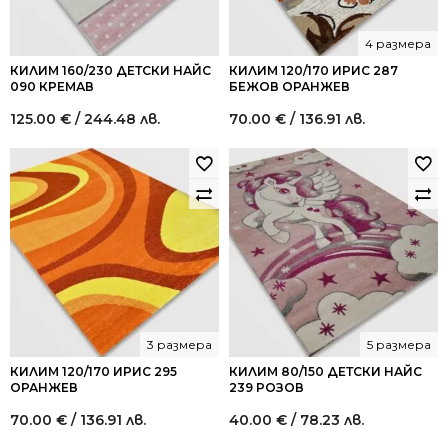
4 размера
КИЛИМ 160/230 ДЕТСКИ НАЙС
КИЛИМ 120/170 ИРИС 287
090 КРЕМАВ
БЕЖОВ ОРАНЖЕВ
125.00
€
/ 244.48 лв.
70.00
€
/ 136.91 лв.
3 размера
5 размера
КИЛИМ 120/170 ИРИС 295
КИЛИМ 80/150 ДЕТСКИ НАЙС
ОРАНЖЕВ
239 РОЗОВ
70.00
€
/ 136.91 лв.
40.00
€
/ 78.23 лв.