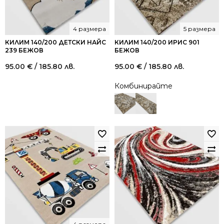
4 размера
5 размера
КИЛИМ 140/200 ДЕТСКИ НАЙС
КИЛИМ 140/200 ИРИС 901
239 БЕЖОВ
БЕЖОВ
95.00
€
/ 185.80 лв.
95.00
€
/ 185.80 лв.
Комбинирайте