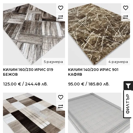
5 размера
4 размера
КИЛИМ 160/230 ИРИС 019
КИЛИМ 140/200 ИРИС 901
БЕЖОВ
КАФЯВ
125.00
€
/ 244.48 лв.
95.00
€
/ 185.80 лв.