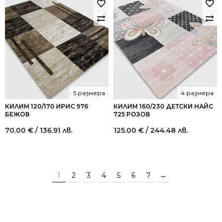
5 размера
4 размера
КИЛИМ 120/170 ИРИС 976
КИЛИМ 160/230 ДЕТСКИ НАЙС
БЕЖОВ
725 РОЗОВ
70.00
€
/ 136.91 лв.
125.00
€
/ 244.48 лв.
1
2
3
4
5
6
7
→