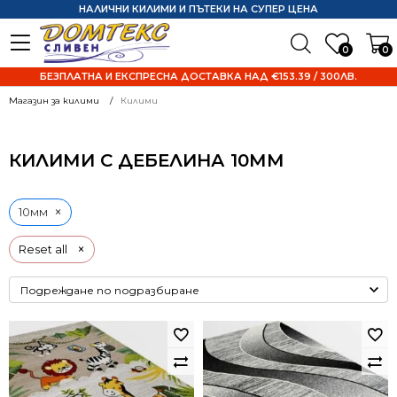
НАЛИЧНИ КИЛИМИ И ПЪТЕКИ НА СУПЕР ЦЕНА
0
0
БЕЗПЛАТНА И ЕКСПРЕСНА ДОСТАВКА НАД €153.39 / 300ЛВ.
Магазин за килими
Килими
КИЛИМИ С ДЕБЕЛИНА 10ММ
×
10мм
×
Reset all