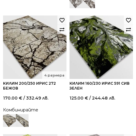
4 размера
КИЛИМ 200/250 ИРИС 272
КИЛИМ 160/230 ИРИС 591 СИВ
БЕЖОВ
ЗЕЛЕН
170.00
€
/ 332.49 лв.
125.00
€
/ 244.48 лв.
Комбинирайте