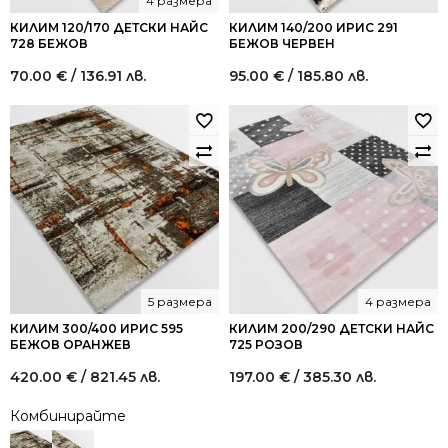
4 размера
КИЛИМ 120/170 ДЕТСКИ НАЙС
КИЛИМ 140/200 ИРИС 291
728 БЕЖОВ
БЕЖОВ ЧЕРВЕН
70.00
€
/ 136.91 лв.
95.00
€
/ 185.80 лв.
5 размера
4 размера
КИЛИМ 300/400 ИРИС 595
КИЛИМ 200/290 ДЕТСКИ НАЙС
БЕЖОВ ОРАНЖЕВ
725 РОЗОВ
420.00
€
/ 821.45 лв.
197.00
€
/ 385.30 лв.
Комбинирайте