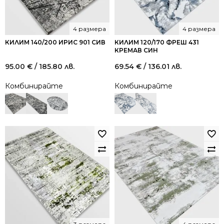
4 размера
4 размера
КИЛИМ 140/200 ИРИС 901 СИВ
КИЛИМ 120/170 ФРЕШ 431
КРЕМАВ СИН
95.00
€
/ 185.80 лв.
69.54
€
/ 136.01 лв.
Комбинирайте
Комбинирайте