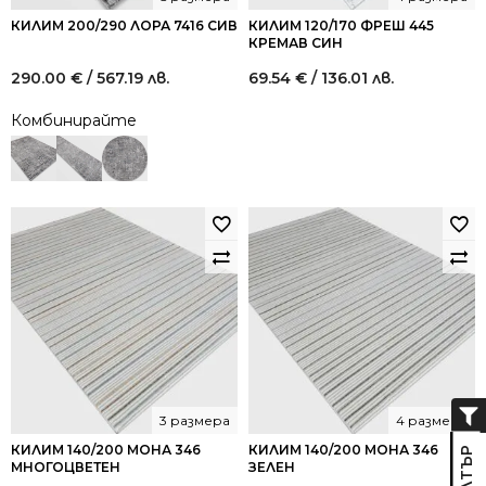
КИЛИМ 200/290 ЛОРА 7416 СИВ
КИЛИМ 120/170 ФРЕШ 445
КРЕМАВ СИН
290.00
€
/ 567.19 лв.
69.54
€
/ 136.01 лв.
Комбинирайте
3 размера
4 размера
КИЛИМ 140/200 МОНА 346
КИЛИМ 140/200 МОНА 346
МНОГОЦВЕТЕН
ЗЕЛЕН