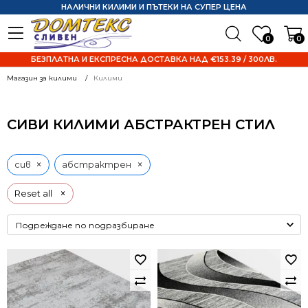
НАЛИЧНИ КИЛИМИ И ПЪТЕКИ НА СУПЕР ЦЕНА
0
0
БЕЗПЛАТНА И ЕКСПРЕСНА ДОСТАВКА НАД €153.39 / 300ЛВ.
Магазин за килими
Килими
СИВИ КИЛИМИ АБСТРАКТРЕН СТИЛ
×
×
сив
абстрактрен
×
Reset all