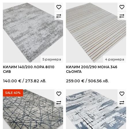
лв..
лв..
5 размера
4 размера
КИЛИМ 140/200 ЛОРА 8010
КИЛИМ 200/290 МОНА 346
СИВ
СЬОМГА
140.00
€
/ 273.82 лв.
259.00
€
/ 506.56 лв.
SALE 40%