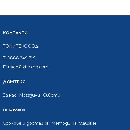
КОНТАКТИ
ТОНИТЕКС ООД
T:
0888 249 719
E:
trade@kilimibg.com
ДОМТЕКС
За нас
Mагазини
Съвети
ПОРЪЧКИ
Срокове и доставка
Методи на плащане