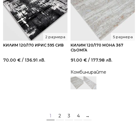
2 размера
5 размера
КИЛИМ 120/170 ИРИС 595 СИВ
КИЛИМ 120/170 МОНА 367
СЬОМГА
70.00
€
/ 136.91 лв.
91.00
€
/ 177.98 лв.
Комбинирайте
1
2
3
4
→