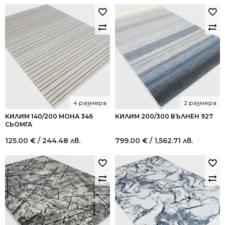
4 размера
2 размера
КИЛИМ 140/200 МОНА 346
КИЛИМ 200/300 ВЪЛНЕН 927
СЬОМГА
125.00
€
/ 244.48 лв.
799.00
€
/ 1,562.71 лв.