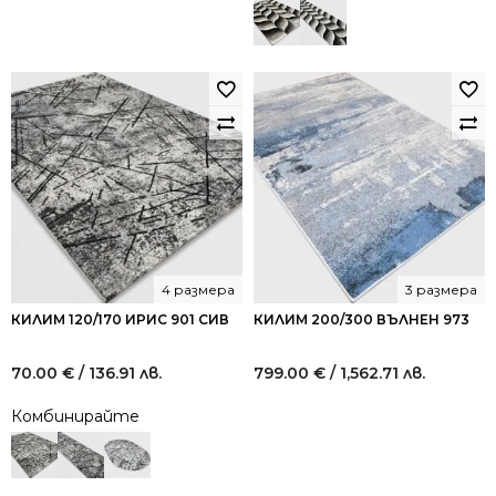
4 размера
3 размера
КИЛИМ 120/170 ИРИС 901 СИВ
КИЛИМ 200/300 ВЪЛНЕН 973
70.00
€
/ 136.91 лв.
799.00
€
/ 1,562.71 лв.
Комбинирайте