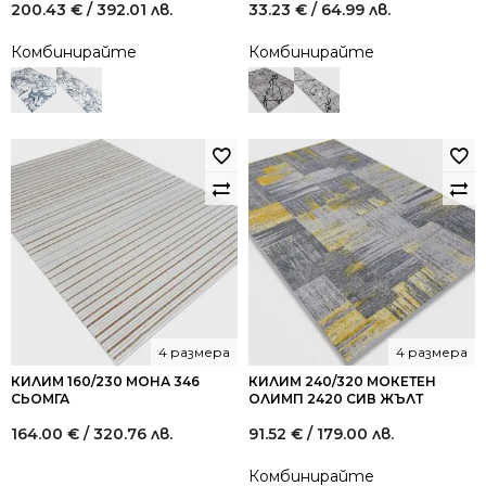
200.43
€
/ 392.01 лв.
33.23
€
/ 64.99 лв.
Комбинирайте
Комбинирайте
4 размера
4 размера
КИЛИМ 160/230 МОНА 346
КИЛИМ 240/320 МОКЕТЕН
СЬОМГА
ОЛИМП 2420 СИВ ЖЪЛТ
164.00
€
/ 320.76 лв.
91.52
€
/ 179.00 лв.
Комбинирайте