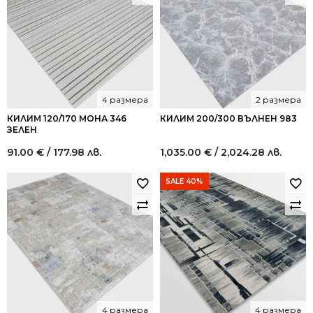
1,020.00
612.17
лв..
лв..
4 размера
2 размера
КИЛИМ 120/170 МОНА 346
КИЛИМ 200/300 ВЪЛНЕН 983
ЗЕЛЕН
91.00
€
/ 177.98 лв.
1,035.00
€
/ 2,024.28 лв.
SALE 40%
4 размера
4 размера