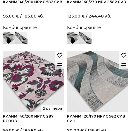
КИЛИМ 140/200 ИРИС 582 СИВ
КИЛИМ 160/230 ИРИС 582 СИВ
95.00
€
/ 185.80 лв.
125.00
€
/ 244.48 лв.
Комбинирайте
Комбинирайте
2 размера
КИЛИМ 140/200 ИРИС 287
КИЛИМ 120/170 ИРИС 582 СИВ
РОЗОВ
СИН
95.00
€
/ 185.80 лв.
70.00
€
/ 136.91 лв.