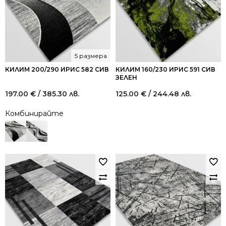
5 размера
КИЛИМ 200/290 ИРИС 582 СИВ
КИЛИМ 160/230 ИРИС 591 СИВ
ЗЕЛЕН
197.00
€
/ 385.30 лв.
125.00
€
/ 244.48 лв.
Комбинирайте