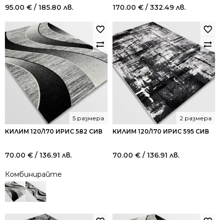
95.00
€
/ 185.80 лв.
170.00
€
/ 332.49 лв.
5 размера
2 размера
КИЛИМ 120/170 ИРИС 582 СИВ
КИЛИМ 120/170 ИРИС 595 СИВ
70.00
€
/ 136.91 лв.
70.00
€
/ 136.91 лв.
Комбинирайте