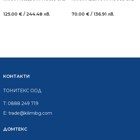
125.00
€
/ 244.48 лв.
70.00
€
/ 136.91 лв.
КОНТАКТИ
ТОНИТЕКС ООД
T:
0888 249 719
E:
trade@kilimibg.com
ДОМТЕКС