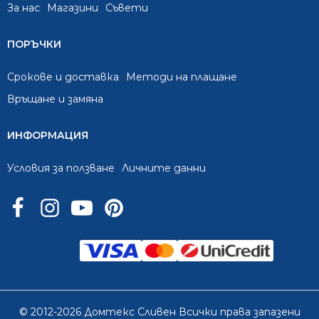
За нас
Mагазини
Съвети
ПОРЪЧКИ
Срокове и доставка
Методи на плащане
Връщане и замяна
ИНФОРМАЦИЯ
Условия за ползване
Личните данни
© 2012-2026 Домтекс Сливен Всички права запазени