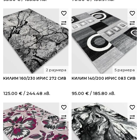
2 размера
5 размера
КИЛИМ 160/230 ИРИС 272 СИВ
КИЛИМ 140/200 ИРИС 083 СИВ
125.00
€
/ 244.48 лв.
95.00
€
/ 185.80 лв.