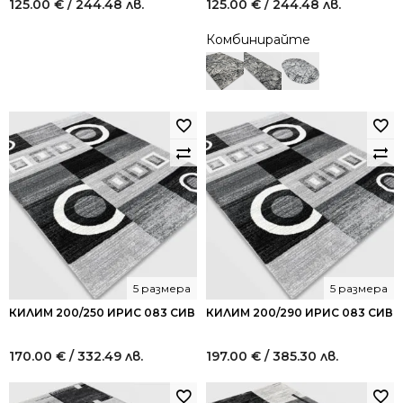
125.00
€
/ 244.48 лв.
125.00
€
/ 244.48 лв.
Комбинирайте
5 размера
5 размера
КИЛИМ 200/250 ИРИС 083 СИВ
КИЛИМ 200/290 ИРИС 083 СИВ
170.00
€
/ 332.49 лв.
197.00
€
/ 385.30 лв.