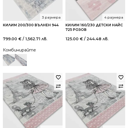
3 размера
4 размера
КИЛИМ 200/300 ВЪЛНЕН 944
КИЛИМ 160/230 ДЕТСКИ НАЙС
725 РОЗОВ
799.00
€
/ 1,562.71 лв.
125.00
€
/ 244.48 лв.
Комбинирайте