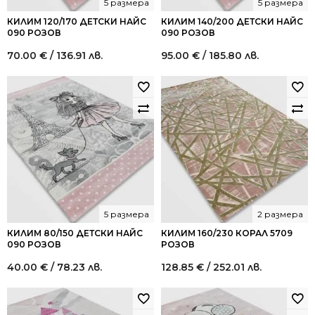
5 размера
5 размера
КИЛИМ 120/170 ДЕТСКИ НАЙС
КИЛИМ 140/200 ДЕТСКИ НАЙС
090 РОЗОВ
090 РОЗОВ
70.00
€
/ 136.91 лв.
95.00
€
/ 185.80 лв.
5 размера
2 размера
КИЛИМ 80/150 ДЕТСКИ НАЙС
КИЛИМ 160/230 КОРАЛ 5709
090 РОЗОВ
РОЗОВ
40.00
€
/ 78.23 лв.
128.85
€
/ 252.01 лв.