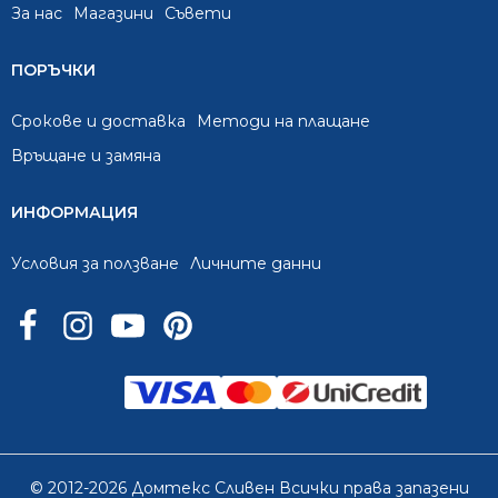
За нас
Mагазини
Съвети
ПОРЪЧКИ
Срокове и доставка
Методи на плащане
Връщане и замяна
ИНФОРМАЦИЯ
Условия за ползване
Личните данни
© 2012-2026 Домтекс Сливен Всички права запазени