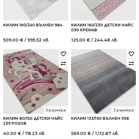
КИЛИМ 160/240 ВЪЛНЕН 984
КИЛИМ 160/230 ДЕТСКИ НАЙС
090 КРЕМАВ
509.00
€
/ 995.52 лв.
125.00
€
/ 244.48 лв.
5 размера
3 размера
КИЛИМ 80/150 ДЕТСКИ НАЙС
КИЛИМ 133/190 ВЪЛНЕН 938
239 РОЗОВ
40.00
€
/ 78.23 лв.
569.00
€
/ 1,112.87 лв.