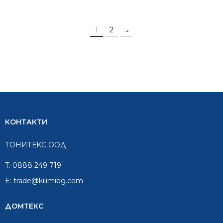
1
2
→
КОНТАКТИ
ТОНИТЕКС ООД
T:
0888 249 719
E:
trade@kilimibg.com
ДОМТЕКС