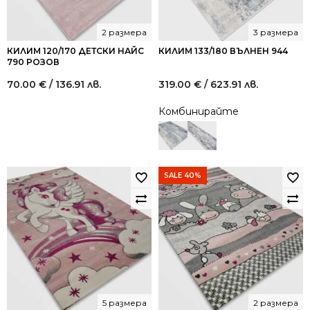
2 размера
3 размера
КИЛИМ 120/170 ДЕТСКИ НАЙС
КИЛИМ 133/180 ВЪЛНЕН 944
790 РОЗОВ
70.00
€
/ 136.91 лв.
319.00
€
/ 623.91 лв.
Комбинирайте
SALE 40%
5 размера
2 размера