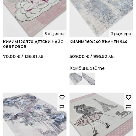
5 размера
3 размера
КИЛИМ 120/170 ДЕТСКИ НАЙС
КИЛИМ 160/240 ВЪЛНЕН 944
086 РОЗОВ
70.00
€
/ 136.91 лв.
509.00
€
/ 995.52 лв.
Комбинирайте