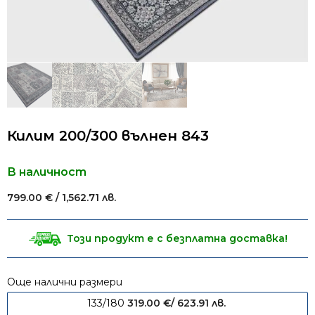
Килим 200/300 вълнен 843
В наличност
799.00
€
/ 1,562.71 лв.
Този продукт е с безплатна доставка!
Още налични размери
133/180
319.00
€
/ 623.91 лв.