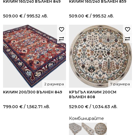
КИЛИМ 160/240 ВЪЛНЕН 849
КИЛИМ 160/240 ВЪЛНЕН 859
509.00
€
/ 995.52 лв.
509.00
€
/ 995.52 лв.
2 размера
7 размера
КИЛИМ 200/300 ВЪЛНЕН 849
КРЪГЪЛ КИЛИМ 200СМ
ВЪЛНЕН 808
799.00
€
/ 1,562.71 лв.
529.00
€
/ 1,034.63 лв.
Комбинирайте