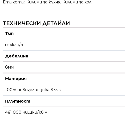
Етикети:
Килими за кухня
,
Килими за хол
ТЕХНИЧЕСКИ ДЕТАЙЛИ
Тип
тъкан/а
Дебелина
8мм
Материя
100% новозеландска вълна
Плътност
461 000 нишки/кв.м