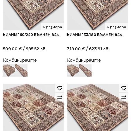
4 размера
4 размера
КИЛИМ 160/240 ВЪЛНЕН 844
КИЛИМ 133/180 ВЪЛНЕН 844
509.00
€
/ 995.52 лв.
319.00
€
/ 623.91 лв.
Комбинирайте
Комбинирайте