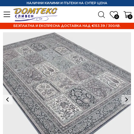
НАЛИЧНИ КИЛИМИ И ПЪТЕКИ НА СУПЕР ЦЕНА
0
0
БЕЗПЛАТНА И ЕКСПРЕСНА ДОСТАВКА НАД €153.39 / 300ЛВ.