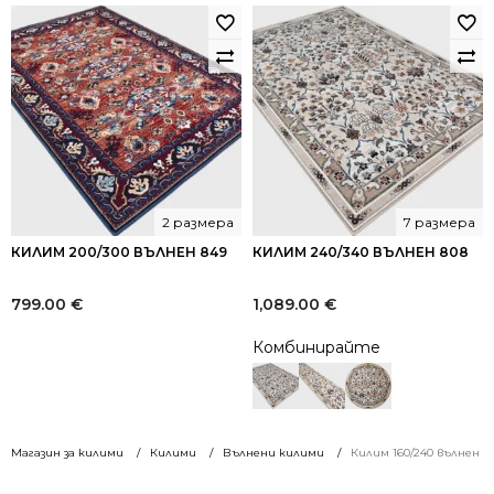
2 размера
7 размера
КИЛИМ 200/300 ВЪЛНЕН 849
КИЛИМ 240/340 ВЪЛНЕН 808
799.00
€
1,089.00
€
Комбинирайте
Магазин за килими
Килими
Вълнени килими
Килим 160/240 вълнен 8