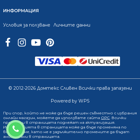
ИНФОРМАЦИЯ
Условия за ползване
Личните данни
© 2012-2026 Домтекс Сливен Всички права запазени
Powered by WPS
При спор, който не може да бъде решен съвместно с избрания
онлайн магазин
, можете да използвате сайта
ОРС
. Всички
продукти в страницата подлежат на актуализация.
0888 249 719
Информацията в страницата може да бъде променяна по
всяко време, като не е задължително промените да бъдат
анонсирани в страницата.