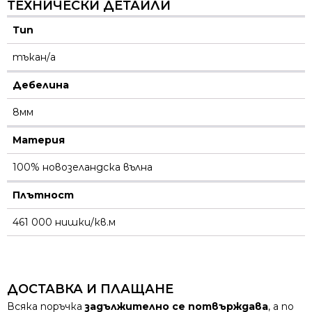
ТЕХНИЧЕСКИ ДЕТАЙЛИ
Тип
тъкан/а
Дебелина
8мм
Материя
100% новозеландска вълна
Плътност
461 000 нишки/кв.м
ДОСТАВКА И ПЛАЩАНЕ
Всяка поръчка
задължително се потвърждава
, а по