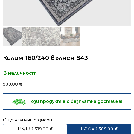
Килим 160/240 вълнен 843
В наличност
509.00
€
Този продукт е с безплатна доставка!
Още налични размери
133/180
319.00
€
160/240
509.00
€