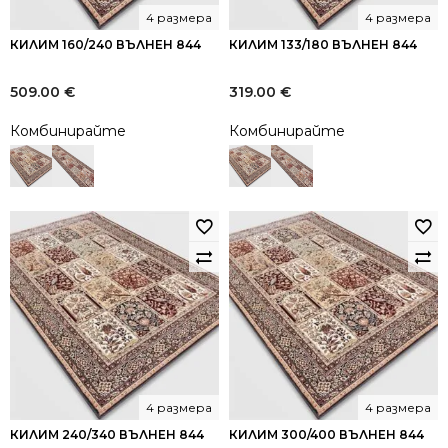
4 размера
4 размера
КИЛИМ 160/240 ВЪЛНЕН 844
КИЛИМ 133/180 ВЪЛНЕН 844
509.00
€
319.00
€
Комбинирайте
Комбинирайте
4 размера
4 размера
КИЛИМ 240/340 ВЪЛНЕН 844
КИЛИМ 300/400 ВЪЛНЕН 844