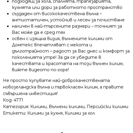
подходящ за хола, спалнята, трапезарията,
кухнята или дори за работното пространство
създаден от висококачествена вълна –
антистатичен, устойчив и лесен за почистване
наличен в най-търсените размери – точният за
Вас може да е сред тях
освен с изящна визия, вълнените килими от
Домтекс впечатляват с мекота и
дълготрайност – радост за Вас днес и комфорт за
поколенията утре! За да се убедите в
качествата и красотата на този вълнен килим,
вижте видеото по-горе!
Не просто купувате най-доброкачествената
новозеландска вълна и първокласен килим, а правите
съвършена инвестиция!
Код:
4771
Категория:
Килими
,
Вълнени килими
,
Персийски килими
Етикети:
Килими за кухня
,
Килими за хол