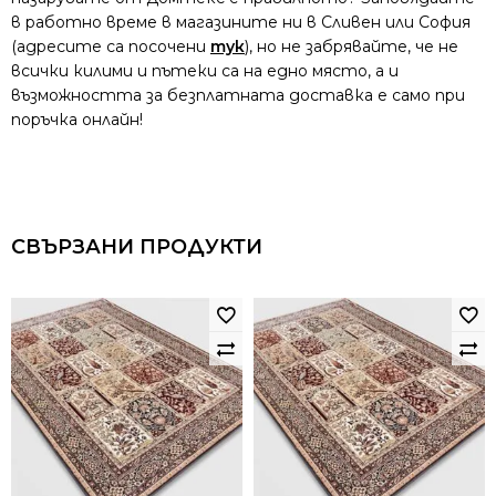
в работно време в магазините ни в Сливен или София
(адресите са посочени
тук
), но не забрявайте, че не
всички килими и пътеки са на едно място, а и
възможността за безплатната доставка е само при
поръчка онлайн!
СВЪРЗАНИ ПРОДУКТИ