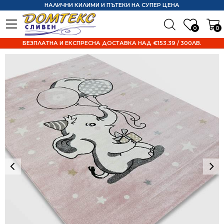
НАЛИЧНИ КИЛИМИ И ПЪТЕКИ НА СУПЕР ЦЕНА
0
0
БЕЗПЛАТНА И ЕКСПРЕСНА ДОСТАВКА НАД €153.39 / 300ЛВ.