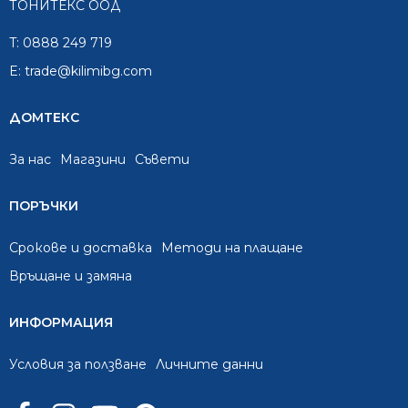
ТОНИТЕКС ООД
T:
0888 249 719
E:
trade@kilimibg.com
ДОМТЕКС
За нас
Mагазини
Съвети
ПОРЪЧКИ
Срокове и доставка
Методи на плащане
Връщане и замяна
ИНФОРМАЦИЯ
Условия за ползване
Личните данни