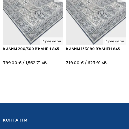
3 размера
3 размера
КИЛИМ 200/300 ВЪЛНЕН 845
КИЛИМ 133/180 ВЪЛНЕН 845
799.00
€
/ 1,562.71 лв.
319.00
€
/ 623.91 лв.
КОНТАКТИ