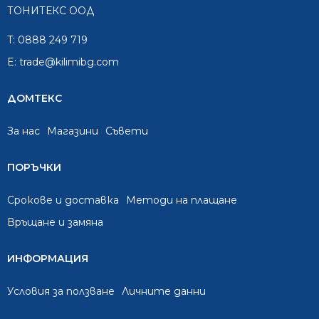
ТОНИТЕКС ООД
T:
0888 249 719
E:
trade@kilimibg.com
ДОМТЕКС
За нас
Mагазини
Съвети
ПОРЪЧКИ
Срокове и доставка
Методи на плащане
Връщане и замяна
ИНФОРМАЦИЯ
Условия за ползване
Личните данни