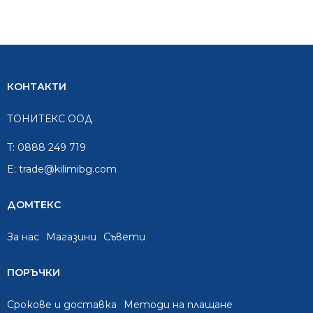
КОНТАКТИ
ТОНИТЕКС ООД
T:
0888 249 719
E:
trade@kilimibg.com
ДОМТЕКС
За нас
Mагазини
Съвети
ПОРЪЧКИ
Срокове и доставка
Методи на плащане