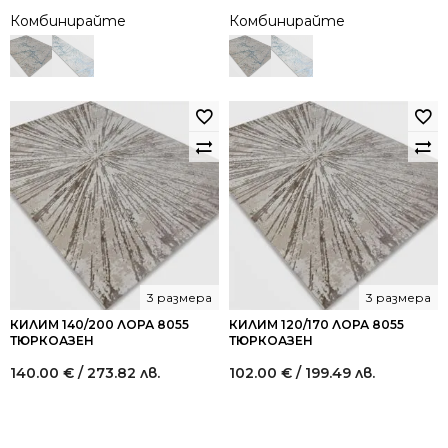
Комбинирайте
Комбинирайте
3 размера
3 размера
КИЛИМ 140/200 ЛОРА 8055
КИЛИМ 120/170 ЛОРА 8055
ТЮРКОАЗЕН
ТЮРКОАЗЕН
140.00
€
/ 273.82 лв.
102.00
€
/ 199.49 лв.