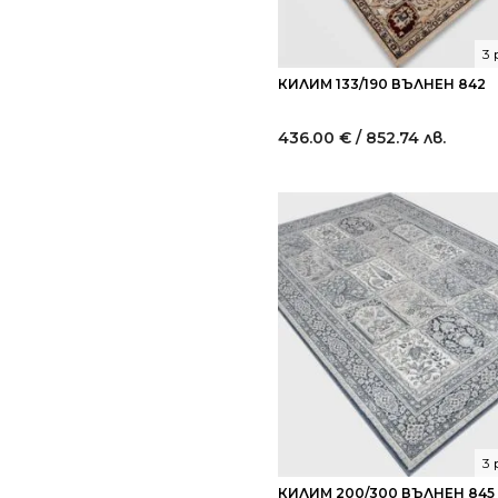
3
КИЛИМ 133/190 ВЪЛНЕН 842
436.00
€
/ 852.74 лв.
3
КИЛИМ 200/300 ВЪЛНЕН 845