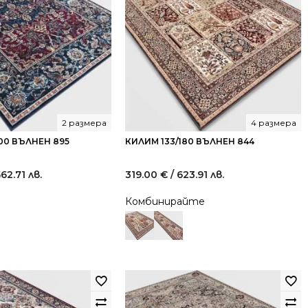
2 размера
4 размера
00 ВЪЛНЕН 895
КИЛИМ 133/180 ВЪЛНЕН 844
562.71 лв.
319.00
€
/ 623.91 лв.
Комбинирайте