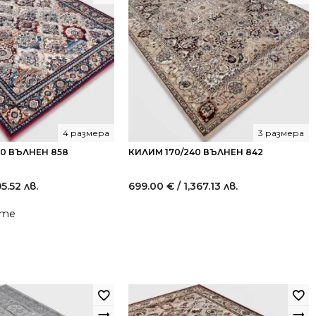
4 размера
3 размера
40 ВЪЛНЕН 858
КИЛИМ 170/240 ВЪЛНЕН 842
95.52 лв.
699.00
€
/ 1,367.13 лв.
йте