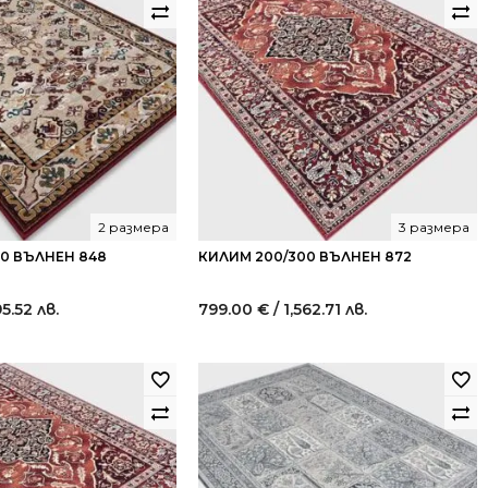
2 размера
3 размера
40 ВЪЛНЕН 848
КИЛИМ 200/300 ВЪЛНЕН 872
95.52 лв.
799.00
€
/ 1,562.71 лв.