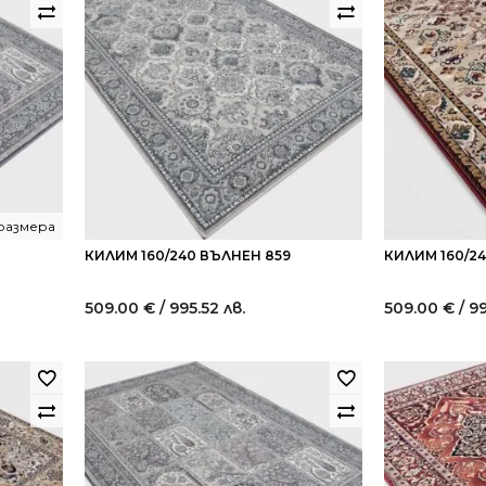
размера
КИЛИМ 160/240 ВЪЛНЕН 859
КИЛИМ 160/2
509.00
€
/ 995.52 лв.
509.00
€
/ 9