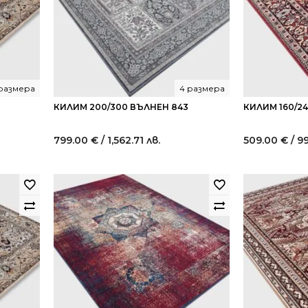
 размера
4 размера
КИЛИМ 200/300 ВЪЛНЕН 843
КИЛИМ 160/2
799.00
€
/ 1,562.71 лв.
509.00
€
/ 9