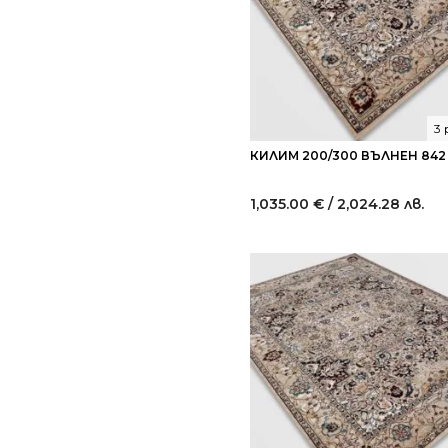
3
КИЛИМ 200/300 ВЪЛНЕН 842
1,035.00
€
/ 2,024.28 лв.