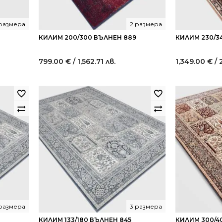
 размера
2 размера
КИЛИМ 200/300 ВЪЛНЕН 889
КИЛИМ 230/3
799.00
€
/ 1,562.71 лв.
1,349.00
€
/ 
 размера
3 размера
КИЛИМ 133/180 ВЪЛНЕН 845
КИЛИМ 300/4