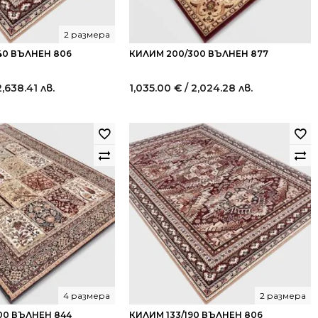
2 размера
40 ВЪЛНЕН 806
КИЛИМ 200/300 ВЪЛНЕН 877
2,638.41 лв.
1,035.00
€
/ 2,024.28 лв.
4 размера
2 размера
00 ВЪЛНЕН 844
КИЛИМ 133/190 ВЪЛНЕН 806