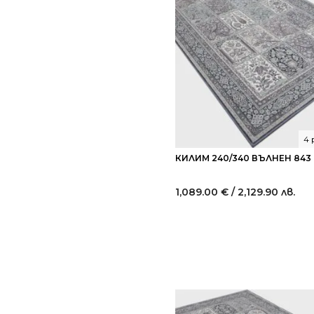
4 
КИЛИМ 240/340 ВЪЛНЕН 843
1,089.00
€
/ 2,129.90 лв.