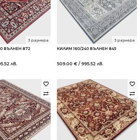
3 размера
3 размера
40 ВЪЛНЕН 872
КИЛИМ 160/240 ВЪЛНЕН 845
95.52 лв.
509.00
€
/ 995.52 лв.