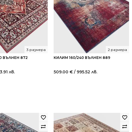
3 размера
2 размера
0 ВЪЛНЕН 872
КИЛИМ 160/240 ВЪЛНЕН 889
3.91 лв.
509.00
€
/ 995.52 лв.