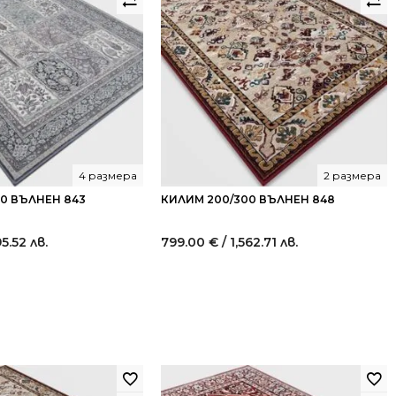
4 размера
2 размера
40 ВЪЛНЕН 843
КИЛИМ 200/300 ВЪЛНЕН 848
95.52 лв.
799.00
€
/ 1,562.71 лв.