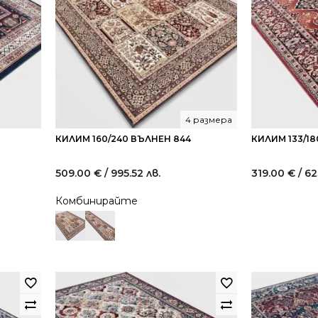
4 размера
КИЛИМ 160/240 ВЪЛНЕН 844
КИЛИМ 133/18
509.00
€
/ 995.52 лв.
319.00
€
/ 62
Комбинирайте