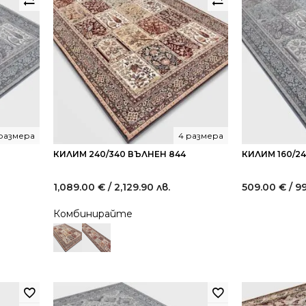
размера
4 размера
КИЛИМ 240/340 ВЪЛНЕН 844
КИЛИМ 160/2
1,089.00
€
/ 2,129.90 лв.
509.00
€
/ 9
Комбинирайте