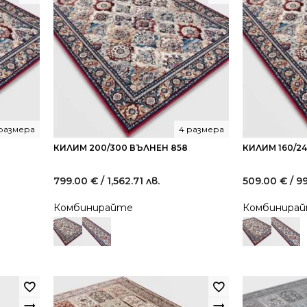
размера
4 размера
КИЛИМ 200/300 ВЪЛНЕН 858
КИЛИМ 160/2
799.00
€
/ 1,562.71 лв.
509.00
€
/ 9
Комбинирайте
Комбинира