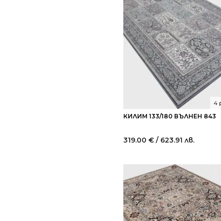
4 
КИЛИМ 133/180 ВЪЛНЕН 843
319.00
€
/ 623.91 лв.