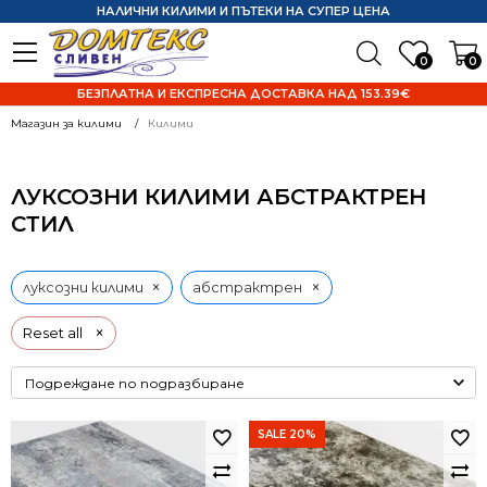
НАЛИЧНИ КИЛИМИ И ПЪТЕКИ НА СУПЕР ЦЕНА
0
0
БЕЗПЛАТНА И ЕКСПРЕСНА ДОСТАВКА НАД 153.39€
Магазин за килими
Килими
ЛУКСОЗНИ КИЛИМИ АБСТРАКТРЕН
СТИЛ
×
×
луксозни килими
абстрактрен
×
Reset all
SALE 20%