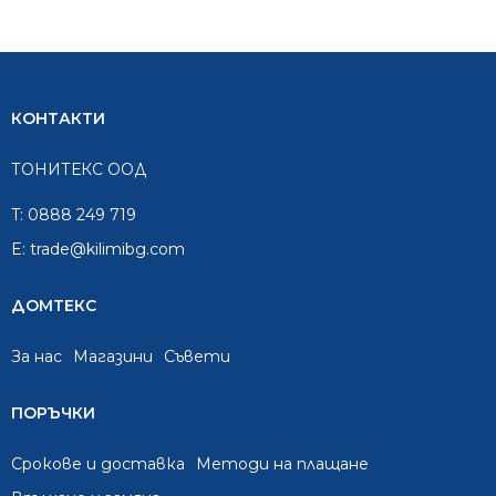
КОНТАКТИ
ТОНИТЕКС ООД
T:
0888 249 719
E:
trade@kilimibg.com
ДОМТЕКС
За нас
Mагазини
Съвети
ПОРЪЧКИ
Срокове и доставка
Методи на плащане