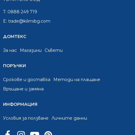
T:
0888 249 719
E:
trade@kilimibg.com
ДОМТЕКС
За нас
Mагазини
Съвети
ПОРЪЧКИ
Срокове и доставка
Методи на плащане
Връщане и замяна
ИНФОРМАЦИЯ
Условия за ползване
Личните данни