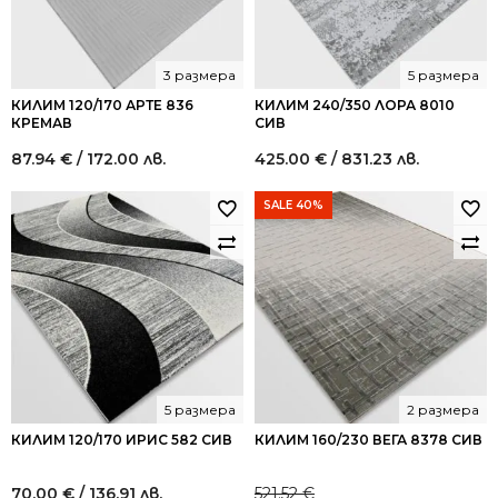
3 размера
5 размера
КИЛИМ 120/170 АРТЕ 836
КИЛИМ 240/350 ЛОРА 8010
КРЕМАВ
СИВ
87.94
€
/ 172.00 лв.
425.00
€
/ 831.23 лв.
SALE 40%
5 размера
2 размера
КИЛИМ 120/170 ИРИС 582 СИВ
КИЛИМ 160/230 ВЕГА 8378 СИВ
70.00
€
/ 136.91 лв.
521.52
€