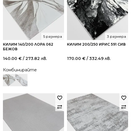
5 размера
3 размера
КИЛИМ 140/200 ЛОРА 062
КИЛИМ 200/250 ИРИС 591 СИВ
БЕЖОВ
140.00
€
/ 273.82 лв.
170.00
€
/ 332.49 лв.
Комбинирайте