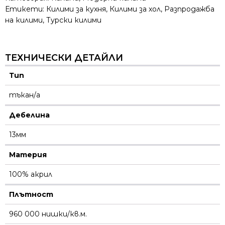
Етикети:
Килими за кухня
,
Килими за хол
,
Разпродажба
на килими
,
Турски килими
ТЕХНИЧЕСКИ ДЕТАЙЛИ
Тип
тъкан/а
Дебелина
13мм
Материя
100% акрил
Плътност
960 000 нишки/кв.м.