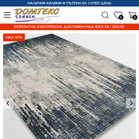
НАЛИЧНИ КИЛИМИ И ПЪТЕКИ НА СУПЕР ЦЕНА
0
0
БЕЗПЛАТНА И ЕКСПРЕСНА ДОСТАВКА НАД €153.39 / 300ЛВ.
SALE 40%