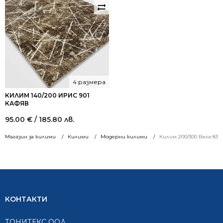
4 размера
КИЛИМ 140/200 ИРИС 901
КАФЯВ
95.00
€
/ 185.80 лв.
Магазин за килими
Килими
Модерни килими
Килим 200/300 Вега 837
КОНТАКТИ
ТОНИТЕКС ООД