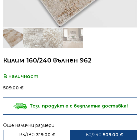
Килим 160/240 вълнен 962
В наличност
509.00
€
Този продукт е с безплатна доставка!
Още налични размери
133/180
319.00
€
160/240
509.00
€