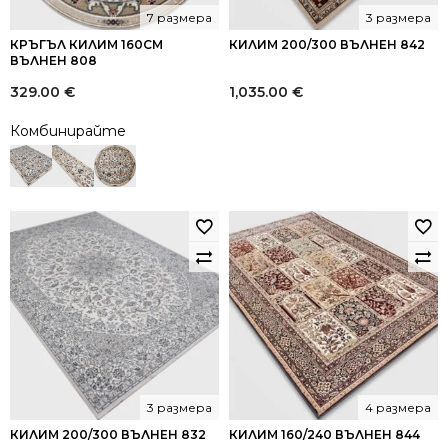
7 размера
3 размера
КРЪГЪЛ КИЛИМ 160СМ
КИЛИМ 200/300 ВЪЛНЕН 842
ВЪЛНЕН 808
329.00
€
1,035.00
€
Комбинирайте
3 размера
4 размера
КИЛИМ 200/300 ВЪЛНЕН 832
КИЛИМ 160/240 ВЪЛНЕН 844