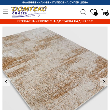
НАЛИЧНИ КИЛИМИ И ПЪТЕКИ НА СУПЕР ЦЕНА
1
0
БЕЗПЛАТНА И ЕКСПРЕСНА ДОСТАВКА НАД 153.39€