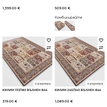
1,399.00
€
509.00
€
Комбинирайте
4 размера
4 размера
КИЛИМ 133/180 ВЪЛНЕН 844
КИЛИМ 240/340 ВЪЛНЕН 844
319.00
€
1,089.00
€