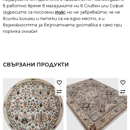
в работно време в магазините ни в Сливен или София
(адресите са посочени
тук
), но не забрявайте, че не
всички килими и пътеки са на едно място, а и
възможността за безплатната доставка е само при
поръчка онлайн!
СВЪРЗАНИ ПРОДУКТИ