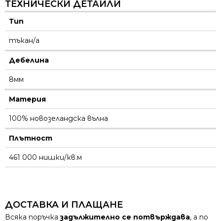
ТЕХНИЧЕСКИ ДЕТАЙЛИ
Тип
тъкан/а
Дебелина
8мм
Материя
100% новозеландска вълна
Плътност
461 000 нишки/кв.м
ДОСТАВКА И ПЛАЩАНЕ
Всяка поръчка
задължително се потвърждава
, а по