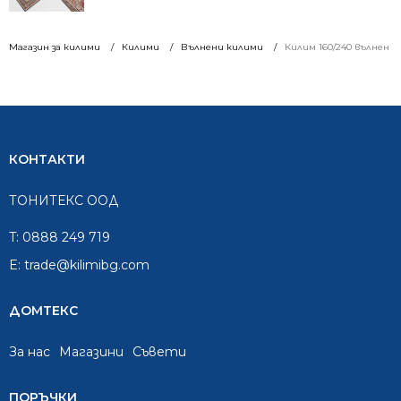
Магазин за килими
Килими
Вълнени килими
Килим 160/240 вълнен 9
КОНТАКТИ
ТОНИТЕКС ООД
T:
0888 249 719
E:
trade@kilimibg.com
ДОМТЕКС
За нас
Mагазини
Съвети
ПОРЪЧКИ