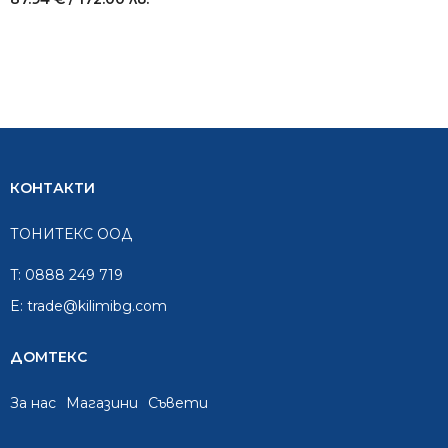
КОНТАКТИ
ТОНИТЕКС ООД
T:
0888 249 719
E:
trade@kilimibg.com
ДОМТЕКС
За нас
Mагазини
Съвети