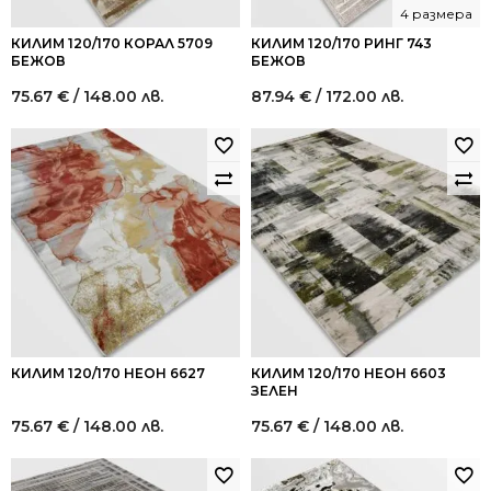
4 размера
КИЛИМ 120/170 КОРАЛ 5709
КИЛИМ 120/170 РИНГ 743
БЕЖОВ
БЕЖОВ
75.67
€
/ 148.00 лв.
87.94
€
/ 172.00 лв.
КИЛИМ 120/170 НЕОН 6627
КИЛИМ 120/170 НЕОН 6603
ЗЕЛЕН
75.67
€
/ 148.00 лв.
75.67
€
/ 148.00 лв.