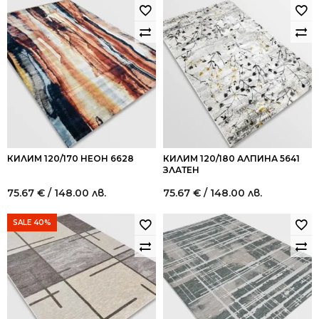
КИЛИМ 120/170 НЕОН 6628
КИЛИМ 120/180 АЛПИНА 5641
ЗЛАТЕН
75.67
€
/ 148.00 лв.
75.67
€
/ 148.00 лв.
SALE 40%