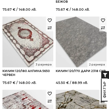
БЕЖОВ
75.67
€
/ 148.00 лв.
75.67
€
/ 148.00 лв.
3 размера
2 размера
КИЛИМ 120/180 АЛПИНА 5650
КИЛИМ 120/170 ДАРИ 2318 СИВ
ЧЕРВЕН
75.67
€
/ 148.00 лв.
45.50
€
/ 88.99 лв.