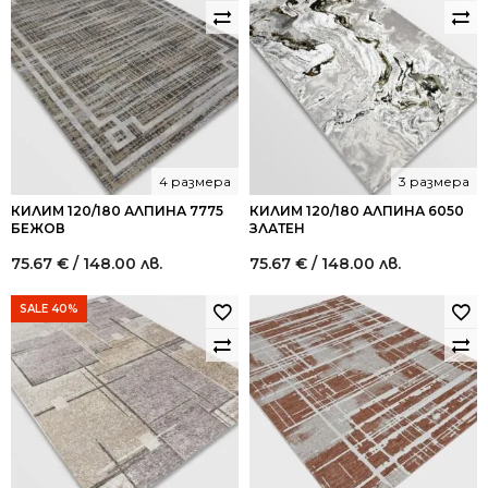
4 размера
3 размера
КИЛИМ 120/180 АЛПИНА 7775
КИЛИМ 120/180 АЛПИНА 6050
БЕЖОВ
ЗЛАТЕН
75.67
€
/ 148.00 лв.
75.67
€
/ 148.00 лв.
SALE 40%