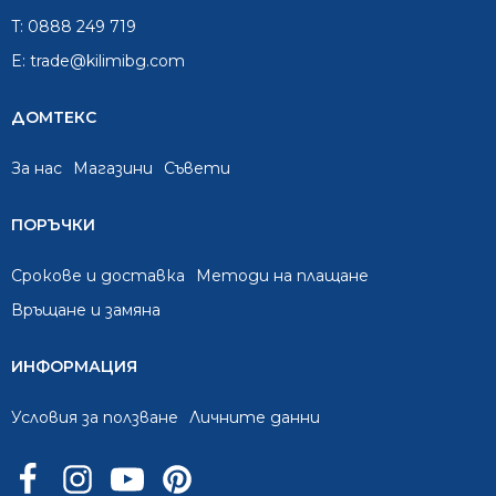
T:
0888 249 719
E:
trade@kilimibg.com
ДОМТЕКС
За нас
Mагазини
Съвети
ПОРЪЧКИ
Срокове и доставка
Методи на плащане
Връщане и замяна
ИНФОРМАЦИЯ
Условия за ползване
Личните данни