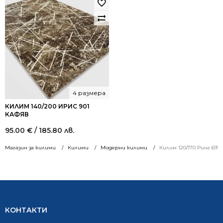
4 размера
КИЛИМ 140/200 ИРИС 901
КАФЯВ
95.00
€
/ 185.80 лв.
Магазин за килими
Килими
Модерни килими
Килим 120/170 Ринг 691 
КОНТАКТИ