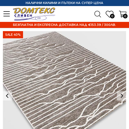
НАЛИЧНИ КИЛИМИ И ПЪТЕКИ НА СУПЕР ЦЕНА
0
0
БЕЗПЛАТНА И ЕКСПРЕСНА ДОСТАВКА НАД €153.39 / 300ЛВ.
SALE 40%