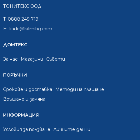
ТОНИТЕКС ООД
T:
0888 249 719
E:
trade@kilimibg.com
ДОМТЕКС
За нас
Mагазини
Съвети
ПОРЪЧКИ
Срокове и доставка
Методи на плащане
Връщане и замяна
ИНФОРМАЦИЯ
Условия за ползване
Личните данни