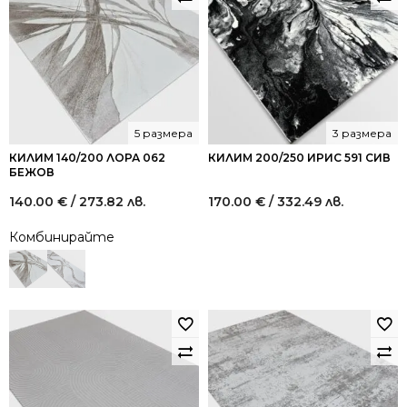
5 размера
3 размера
КИЛИМ 140/200 ЛОРА 062
КИЛИМ 200/250 ИРИС 591 СИВ
БЕЖОВ
140.00
€
/ 273.82 лв.
170.00
€
/ 332.49 лв.
Комбинирайте