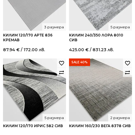
3 размера
5 размера
КИЛИМ 120/170 АРТЕ 836
КИЛИМ 240/350 ЛОРА 8010
КРЕМАВ
СИВ
87.94
€
/ 172.00 лв.
425.00
€
/ 831.23 лв.
SALE 40%
5 размера
2 размера
КИЛИМ 120/170 ИРИС 582 СИВ
КИЛИМ 160/230 ВЕГА 8378 СИВ