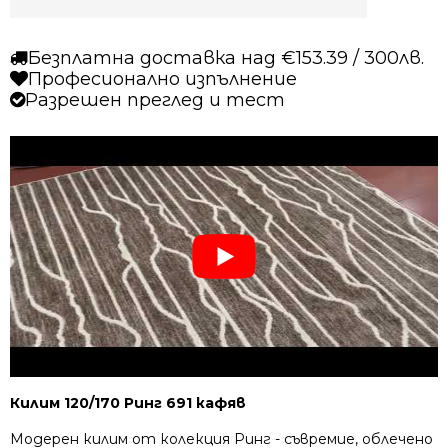
Безплатна доставка над €153.39 / 300лв.
Професионално изпълнение
Разрешен преглед и тест
Килим 120/170 Ринг 691 кафяв
Модерен килим от колекция Ринг - съвремие, облечено