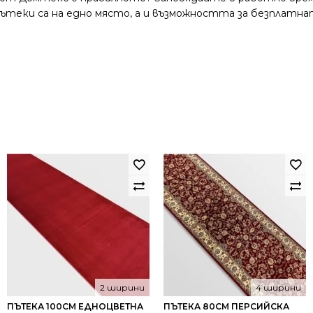
и пътеки са на едно място, а и възможността за безплатна
2 ширини
4 ширини
ПЪТЕКА 100СМ ЕДНОЦВЕТНА
ПЪТЕКА 80СМ ПЕРСИЙСКА