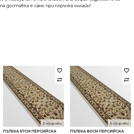
та доставка е само при поръчка онлайн!
3 ширини
3 ширини
ПЪТЕКА 67СМ ПЕРСИЙСКА
ПЪТЕКА 80СМ ПЕРСИЙСКА