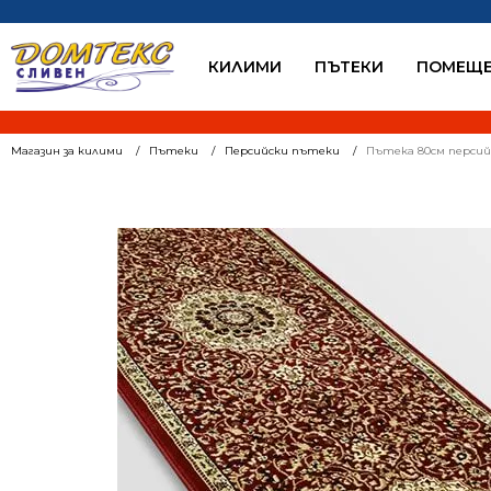
КИЛИМИ
ПЪТЕКИ
ПОМЕЩЕ
Магазин за килими
Пътеки
Персийски пътеки
Пътека 80см персийс