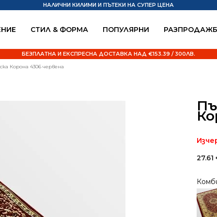
НАЛИЧНИ КИЛИМИ И ПЪТЕКИ НА СУПЕР ЦЕНА
НИЕ
СТИЛ & ФОРМА
ПОПУЛЯРНИ
РАЗПРОДАЖ
БЕЗПЛАТНА И ЕКСПРЕСНА ДОСТАВКА НАД €153.39 / 300ЛВ.
ка Корона 4306 червена
Пъ
Ко
Изче
27.61
Комб