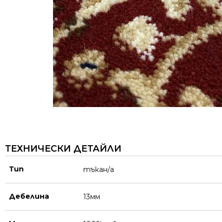
ТЕХНИЧЕСКИ ДЕТАЙЛИ
Тип
тъкан/а
Дебелина
13мм