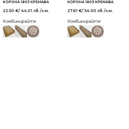
КОРОНА 1803 КРЕМАВА
КОРОНА 1803 КРЕМАВА
22.50
€
/ 44.01 лв.
/л.м.
27.61
€
/ 54.00 лв.
/л.м.
Комбинирайте
Комбинирайте