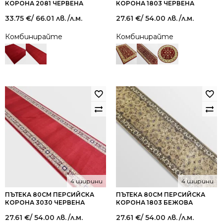
КОРОНА 2081 ЧЕРВЕНА
КОРОНА 1803 ЧЕРВЕНА
33.75
€
/ 66.01 лв.
/л.м.
27.61
€
/ 54.00 лв.
/л.м.
Комбинирайте
Комбинирайте
4 ширини
4 ширини
ПЪТЕКА 80СМ ПЕРСИЙСКА
ПЪТЕКА 80СМ ПЕРСИЙСКА
КОРОНА 3030 ЧЕРВЕНА
КОРОНА 1803 БЕЖОВА
27.61
€
/ 54.00 лв.
/л.м.
27.61
€
/ 54.00 лв.
/л.м.