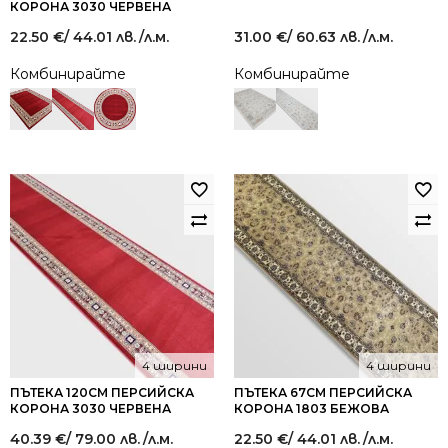
КОРОНА 3030 ЧЕРВЕНА
22.50
€
/ 44.01 лв.
/л.м.
31.00
€
/ 60.63 лв.
/л.м.
Комбинирайте
Комбинирайте
4 ширини
4 ширини
ПЪТЕКА 120СМ ПЕРСИЙСКА
ПЪТЕКА 67СМ ПЕРСИЙСКА
КОРОНА 3030 ЧЕРВЕНА
КОРОНА 1803 БЕЖОВА
40.39
€
/ 79.00 лв.
/л.м.
22.50
€
/ 44.01 лв.
/л.м.