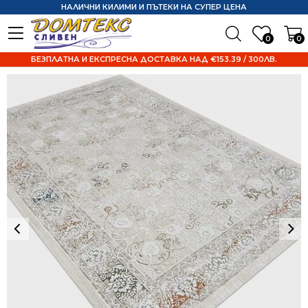
НАЛИЧНИ КИЛИМИ И ПЪТЕКИ НА СУПЕР ЦЕНА
0
0
БЕЗПЛАТНА И ЕКСПРЕСНА ДОСТАВКА НАД €153.39 / 300ЛВ.