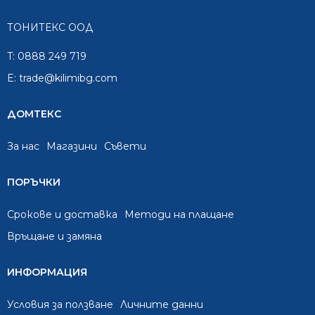
ТОНИТЕКС ООД
T:
0888 249 719
E:
trade@kilimibg.com
ДОМТЕКС
За нас
Mагазини
Съвети
ПОРЪЧКИ
Срокове и доставка
Методи на плащане
Връщане и замяна
ИНФОРМАЦИЯ
Условия за ползване
Личните данни