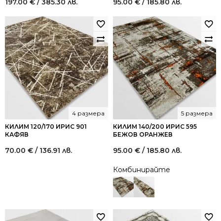
197.00
€
/ 385.30 лв.
95.00
€
/ 185.80 лв.
4 размера
5 размера
КИЛИМ 120/170 ИРИС 901
КИЛИМ 140/200 ИРИС 595
КАФЯВ
БЕЖОВ ОРАНЖЕВ
70.00
€
/ 136.91 лв.
95.00
€
/ 185.80 лв.
Комбинирайте