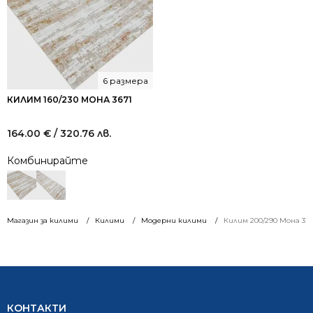
6 размера
КИЛИМ 160/230 МОНА 3671
164.00
€
/ 320.76 лв.
Комбинирайте
Магазин за килими
Килими
Модерни килими
Килим 200/290 Мона 310
КОНТАКТИ