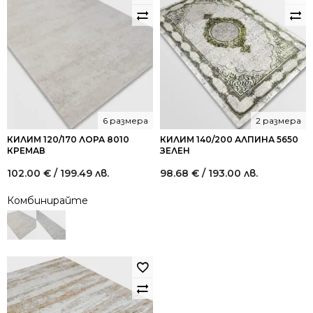
6 размера
2 размера
КИЛИМ 120/170 ЛОРА 8010
КИЛИМ 140/200 АЛПИНА 5650
КРЕМАВ
ЗЕЛЕН
102.00
€
/ 199.49 лв.
98.68
€
/ 193.00 лв.
Комбинирайте