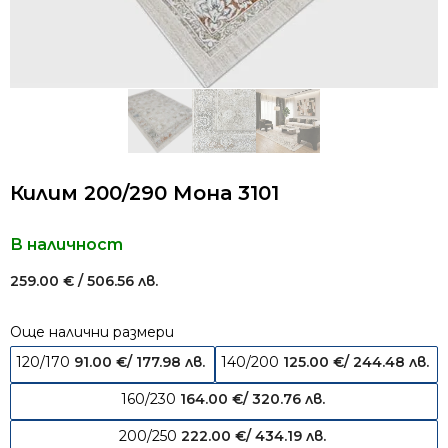
Килим 200/290 Мона 3101
В наличност
259.00
€
/ 506.56 лв.
Още налични размери
120/170
91.00
€
/ 177.98 лв.
140/200
125.00
€
/ 244.48 лв.
160/230
164.00
€
/ 320.76 лв.
200/250
222.00
€
/ 434.19 лв.