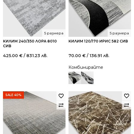
5 размера
5 размера
КИЛИМ 240/350 ЛОРА 8010
КИЛИМ 120/170 ИРИС 582 СИВ
СИВ
425.00
€
/ 831.23 лв.
70.00
€
/ 136.91 лв.
Комбинирайте
SALE 40%